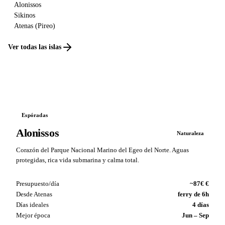
Alonissos
Sikinos
Atenas (Pireo)
Ver todas las islas
Espóradas
Alonissos
Naturaleza
Corazón del Parque Nacional Marino del Egeo del Norte. Aguas
protegidas, rica vida submarina y calma total.
Presupuesto/día
~87€ €
Desde Atenas
ferry de 6h
Días ideales
4 días
Mejor época
Jun – Sep