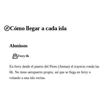
Cómo llegar a cada isla
Alonissos
Ferry 6h
En ferry desde el puerto del Pireo (Atenas) el trayecto ronda las
6h. No tiene aeropuerto propio, así que se llega en ferry o
volando a una isla vecina.
Ver ferries a Alonissos