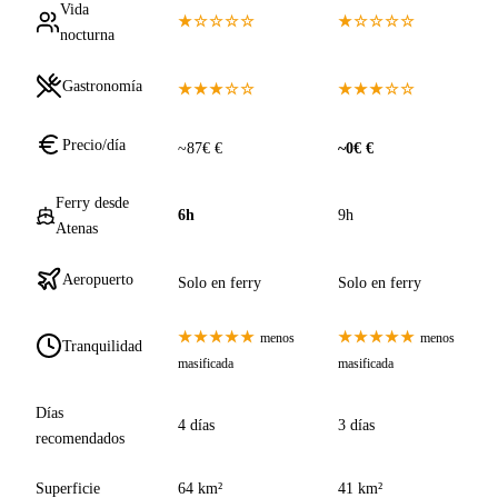
Vida
★☆☆☆☆
★☆☆☆☆
nocturna
Gastronomía
★★★☆☆
★★★☆☆
Precio/día
~87€ €
~0€ €
Ferry desde
6h
9h
Atenas
Aeropuerto
Solo en ferry
Solo en ferry
★★★★★
★★★★★
menos
menos
Tranquilidad
masificada
masificada
Días
4 días
3 días
recomendados
Superficie
64 km²
41 km²