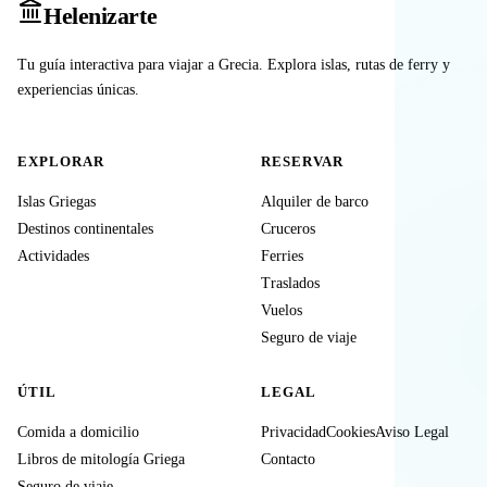
Heleniz
arte
Tu guía interactiva para viajar a Grecia. Explora islas, rutas de ferry y
experiencias únicas.
EXPLORAR
RESERVAR
Islas Griegas
Alquiler de barco
Destinos continentales
Cruceros
Actividades
Ferries
Traslados
Vuelos
Seguro de viaje
ÚTIL
LEGAL
Comida a domicilio
Privacidad
Cookies
Aviso Legal
Libros de mitología Griega
Contacto
Seguro de viaje