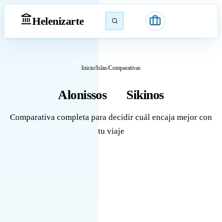
Heleniz
arte
Inicio
/
Islas
/
Comparativas
Alonissos
Sikinos
vs
Comparativa completa para decidir cuál encaja mejor con
tu viaje