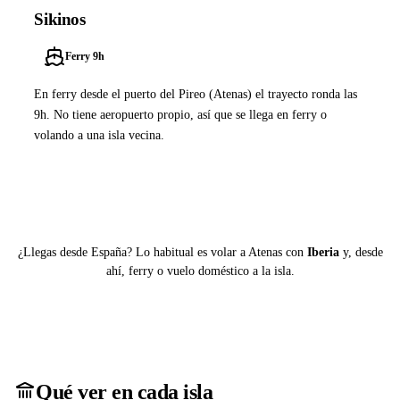
Sikinos
Ferry 9h
En ferry desde el puerto del Pireo (Atenas) el trayecto ronda las
9h. No tiene aeropuerto propio, así que se llega en ferry o
volando a una isla vecina.
Ver ferries a Sikinos
¿Llegas desde España? Lo habitual es volar a Atenas con
Iberia
y, desde
ahí, ferry o vuelo doméstico a la isla.
Qué ver en cada isla