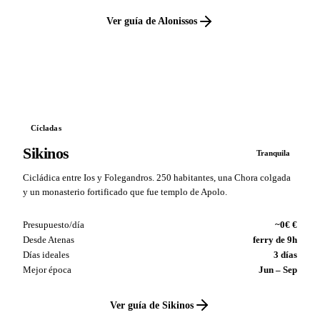
Ver guía de Alonissos
VS
Cícladas
Sikinos
Tranquila
Cicládica entre Ios y Folegandros. 250 habitantes, una Chora colgada
y un monasterio fortificado que fue templo de Apolo.
Presupuesto/día
~0€ €
Desde Atenas
ferry de 9h
Días ideales
3 días
Mejor época
Jun – Sep
Ver guía de Sikinos