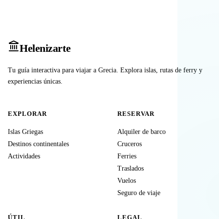
Heleniz
arte
Tu guía interactiva para viajar a Grecia. Explora islas, rutas de ferry y
experiencias únicas.
EXPLORAR
RESERVAR
Islas Griegas
Alquiler de barco
Destinos continentales
Cruceros
Actividades
Ferries
Traslados
Vuelos
Seguro de viaje
ÚTIL
LEGAL