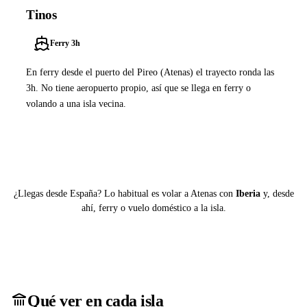
Tinos
Ferry 3h
En ferry desde el puerto del Pireo (Atenas) el trayecto ronda las
3h. No tiene aeropuerto propio, así que se llega en ferry o
volando a una isla vecina.
Ver ferries a Tinos
¿Llegas desde España? Lo habitual es volar a Atenas con
Iberia
y, desde
ahí, ferry o vuelo doméstico a la isla.
Qué ver en cada isla