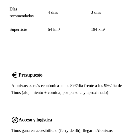
Días
4 días
3 días
recomendados
Superficie
64 km²
194 km²
Presupuesto
Alonissos es más económica: unos 87€/día frente a los 95€/día de
Tinos (alojamiento + comida, por persona y aproximado).
Acceso y logística
Tinos gana en accesibilidad (ferry de 3h); llegar a Alonissos