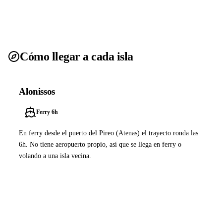
Cómo llegar a cada isla
Alonissos
Ferry 6h
En ferry desde el puerto del Pireo (Atenas) el trayecto ronda las
6h. No tiene aeropuerto propio, así que se llega en ferry o
volando a una isla vecina.
Ver ferries a Alonissos