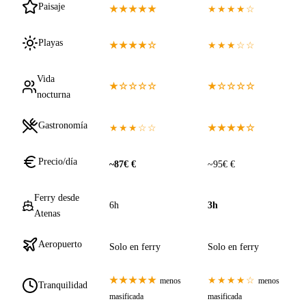
Paisaje
★★★★★
★★★★☆
Playas
★★★★☆
★★★☆☆
Vida
★☆☆☆☆
★☆☆☆☆
nocturna
Gastronomía
★★★☆☆
★★★★☆
Precio/día
~87€ €
~95€ €
Ferry desde
6h
3h
Atenas
Aeropuerto
Solo en ferry
Solo en ferry
★★★★★
★★★★☆
menos
menos
Tranquilidad
masificada
masificada