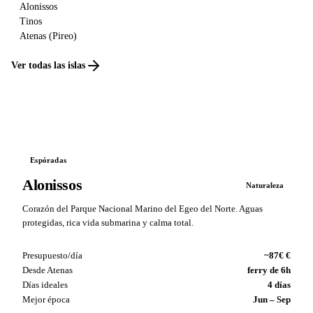
Alonissos
Tinos
Atenas (Pireo)
Ver todas las islas
Espóradas
Alonissos
Naturaleza
Corazón del Parque Nacional Marino del Egeo del Norte. Aguas
protegidas, rica vida submarina y calma total.
Presupuesto/día
~87€ €
Desde Atenas
ferry de 6h
Días ideales
4 días
Mejor época
Jun – Sep