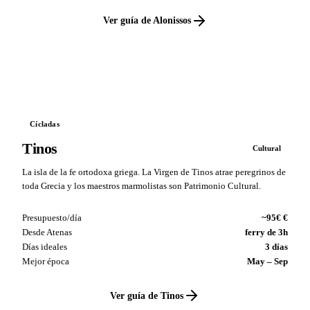
Ver guía de Alonissos
VS
Cícladas
Tinos
Cultural
La isla de la fe ortodoxa griega. La Virgen de Tinos atrae peregrinos de
toda Grecia y los maestros marmolistas son Patrimonio Cultural.
Presupuesto/día
~95€ €
Desde Atenas
ferry de 3h
Días ideales
3 días
Mejor época
May – Sep
Ver guía de Tinos