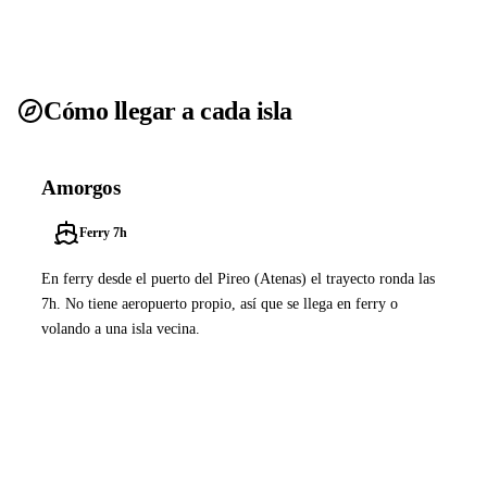
Cómo llegar a cada isla
Amorgos
Ferry 7h
En ferry desde el puerto del Pireo (Atenas) el trayecto ronda las
7h. No tiene aeropuerto propio, así que se llega en ferry o
volando a una isla vecina.
Ver ferries a Amorgos