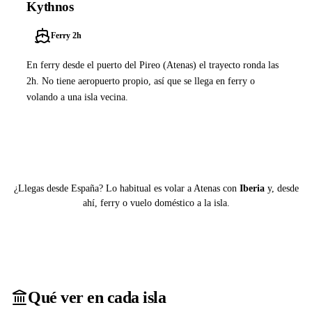
Kythnos
Ferry 2h
En ferry desde el puerto del Pireo (Atenas) el trayecto ronda las
2h. No tiene aeropuerto propio, así que se llega en ferry o
volando a una isla vecina.
Ver ferries a Kythnos
¿Llegas desde España? Lo habitual es volar a Atenas con
Iberia
y, desde
ahí, ferry o vuelo doméstico a la isla.
Qué ver en cada isla