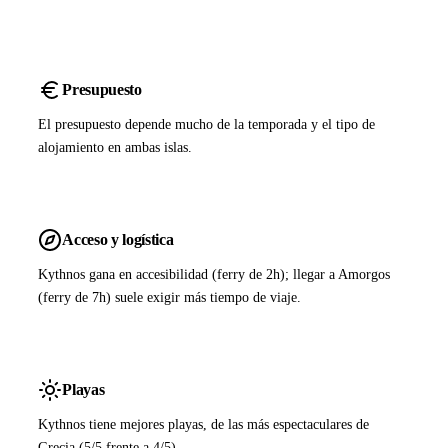
Presupuesto
El presupuesto depende mucho de la temporada y el tipo de
alojamiento en ambas islas.
Acceso y logística
Kythnos gana en accesibilidad (ferry de 2h); llegar a Amorgos
(ferry de 7h) suele exigir más tiempo de viaje.
Playas
Kythnos tiene mejores playas, de las más espectaculares de
Grecia (5/5 frente a 4/5).