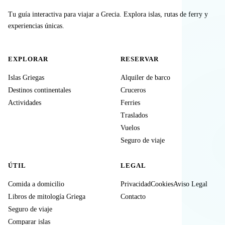
Tu guía interactiva para viajar a Grecia. Explora islas, rutas de ferry y
experiencias únicas.
EXPLORAR
RESERVAR
Islas Griegas
Alquiler de barco
Destinos continentales
Cruceros
Actividades
Ferries
Traslados
Vuelos
Seguro de viaje
ÚTIL
LEGAL
Comida a domicilio
Privacidad
Cookies
Aviso Legal
Libros de mitología Griega
Contacto
Seguro de viaje
Comparar islas