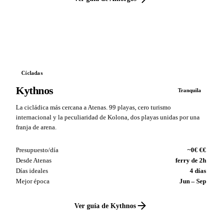
VS
Cícladas
Kythnos
Tranquila
La cicládica más cercana a Atenas. 99 playas, cero turismo
internacional y la peculiaridad de Kolona, dos playas unidas por una
franja de arena.
Presupuesto/día
~0€ €€
Desde Atenas
ferry de 2h
Días ideales
4 días
Mejor época
Jun – Sep
Ver guía de Kythnos