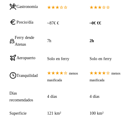
Gastronomía
★★★☆☆
★★★☆☆
Precio/día
~87€ €
~0€ €€
Ferry desde
7h
2h
Atenas
Aeropuerto
Solo en ferry
Solo en ferry
★★★★☆
★★★★☆
menos
menos
Tranquilidad
masificada
masificada
Días
4 días
4 días
recomendados
Superficie
121 km²
100 km²