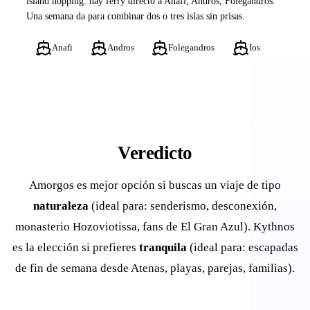
island hopping: hay ferry directo a Anafi, Andros, Folegandros.
Una semana da para combinar dos o tres islas sin prisas.
Anafi
Andros
Folegandros
Ios
Veredicto
Amorgos es mejor opción si buscas un viaje de tipo
naturaleza
(ideal para: senderismo, desconexión,
monasterio Hozoviotissa, fans de El Gran Azul). Kythnos
es la elección si prefieres
tranquila
(ideal para: escapadas
de fin de semana desde Atenas, playas, parejas, familias).