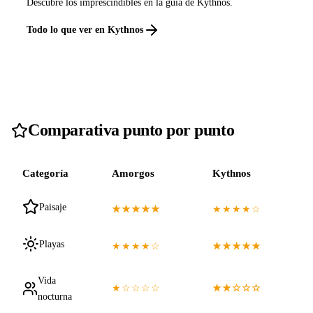
Descubre los imprescindibles en la guía de Kythnos.
Todo lo que ver en Kythnos
Comparativa punto por punto
Categoría
Amorgos
Kythnos
Paisaje
★★★★★
★★★★☆
Playas
★★★★☆
★★★★★
Vida
★☆☆☆☆
★★☆☆☆
nocturna