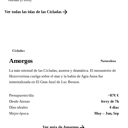
Ver todas las islas de las Cícladas
Cícladas
Amorgos
Naturaleza
La más oriental de las Cícladas, austera y dramática. El monasterio de
Hozoviotissa cuelga sobre el mar y la bahía de Agia Anna fue
inmortalizada en El Gran Azul de Luc Besson.
Presupuesto/día
~87€ €
Desde Atenas
ferry de 7h
Días ideales
4 días
Mejor época
May – Jun, Sep
Ver guía de Amorgos