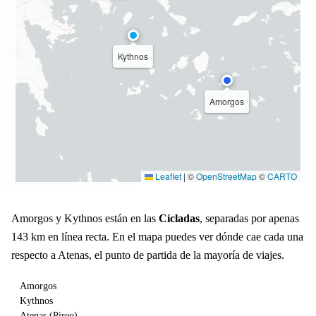
Kythnos
Amorgos
Leaflet
|
©
OpenStreetMap
©
CARTO
Amorgos y Kythnos están en las
Cícladas
, separadas por apenas
143 km en línea recta. En el mapa puedes ver dónde cae cada una
respecto a Atenas, el punto de partida de la mayoría de viajes.
Amorgos
Kythnos
Atenas (Pireo)