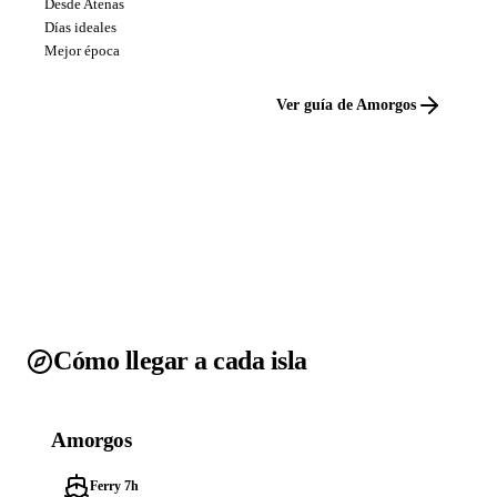
Desde Atenas
Días ideales
Mejor época
Ver guía de Amorgos
Cómo llegar a cada isla
Amorgos
Ferry 7h