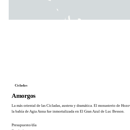
Cícladas
Amorgos
La más oriental de las Cícladas, austera y dramática. El monasterio de Hozo
la bahía de Agia Anna fue inmortalizada en El Gran Azul de Luc Besson.
Presupuesto/día