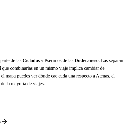
parte de las
Cícladas
y Pserimos de las
Dodecaneso
. Las separan
í que combinarlas en un mismo viaje implica cambiar de
n el mapa puedes ver dónde cae cada una respecto a Atenas, el
 de la mayoría de viajes.
s