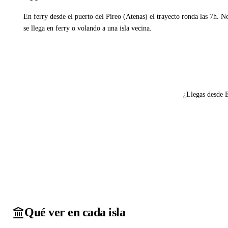
En ferry desde el puerto del Pireo (Atenas) el trayecto ronda las 7h. N
se llega en ferry o volando a una isla vecina.
Ver ferries a Amorgos
¿Llegas desde 
Qué ver en cada isla