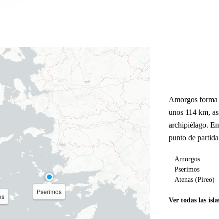
Amorgos forma 
unos 114 km, as
archipiélago. E
punto de partida
Amorgos
Pserimos
Atenas (Pireo)
Pserimos
os
Ver todas las isla