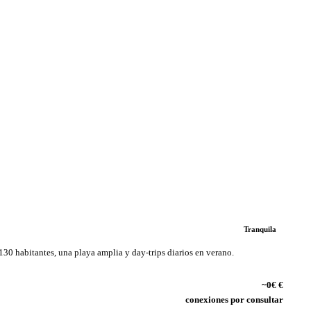
Tranquila
130 habitantes, una playa amplia y day-trips diarios en verano.
~0€ €
conexiones por consultar