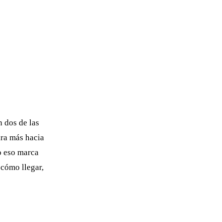
n dos de las
ira más hacia
lo eso marca
 cómo llegar,