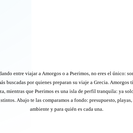
dando entre viajar a Amorgos o a Pserimos, no eres el único: so
ás buscadas por quienes preparan su viaje a Grecia. Amorgos t
za, mientras que Pserimos es una isla de perfil tranquila: ya so
istintos. Abajo te las comparamos a fondo: presupuesto, playas,
ambiente y para quién es cada una.