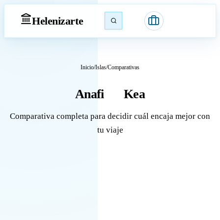
Heleniz
arte
Inicio
/
Islas
/
Comparativas
Anafi
Kea
vs
Comparativa completa para decidir cuál encaja mejor con
tu viaje