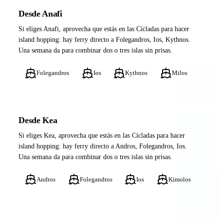
Desde Anafi
Si eliges Anafi, aprovecha que estás en las Cícladas para hacer
island hopping: hay ferry directo a Folegandros, Ios, Kythnos.
Una semana da para combinar dos o tres islas sin prisas.
Folegandros
Ios
Kythnos
Milos
Desde Kea
Si eliges Kea, aprovecha que estás en las Cícladas para hacer
island hopping: hay ferry directo a Andros, Folegandros, Ios.
Una semana da para combinar dos o tres islas sin prisas.
Andros
Folegandros
Ios
Kimolos