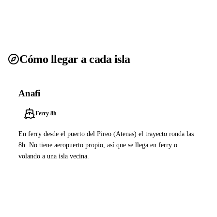
Cómo llegar a cada isla
Anafi
Ferry 8h
En ferry desde el puerto del Pireo (Atenas) el trayecto ronda las
8h. No tiene aeropuerto propio, así que se llega en ferry o
volando a una isla vecina.
Ver ferries a Anafi