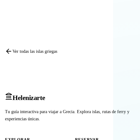
Comparar otras islas
Ver todas las islas griegas
Heleniz
arte
Tu guía interactiva para viajar a Grecia. Explora islas, rutas de ferry y
experiencias únicas.
EXPLORAR
RESERVAR