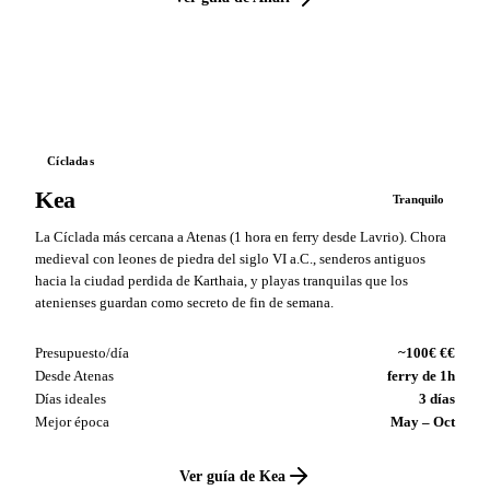
VS
Cícladas
Kea
Tranquilo
La Cíclada más cercana a Atenas (1 hora en ferry desde Lavrio). Chora
medieval con leones de piedra del siglo VI a.C., senderos antiguos
hacia la ciudad perdida de Karthaia, y playas tranquilas que los
atenienses guardan como secreto de fin de semana.
Presupuesto/día
~100€ €€
Desde Atenas
ferry de 1h
Días ideales
3 días
Mejor época
May – Oct
Ver guía de Kea