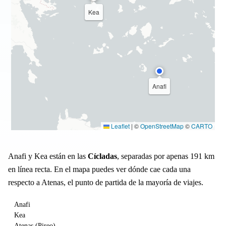
Kea
Anafi
Leaflet
|
©
OpenStreetMap
©
CARTO
Anafi y Kea están en las
Cícladas
, separadas por apenas 191 km
en línea recta. En el mapa puedes ver dónde cae cada una
respecto a Atenas, el punto de partida de la mayoría de viajes.
Anafi
Kea
Atenas (Pireo)