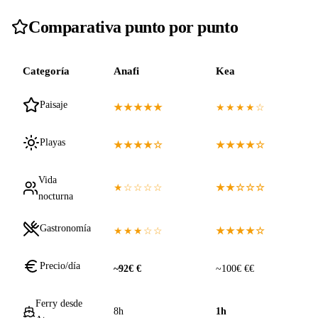
Comparativa punto por punto
Categoría
Anafi
Kea
Paisaje
★★★★★
★★★★☆
Playas
★★★★☆
★★★★☆
Vida
★☆☆☆☆
★★☆☆☆
nocturna
Gastronomía
★★★☆☆
★★★★☆
Precio/día
~92€ €
~100€ €€
Ferry desde
8h
1h