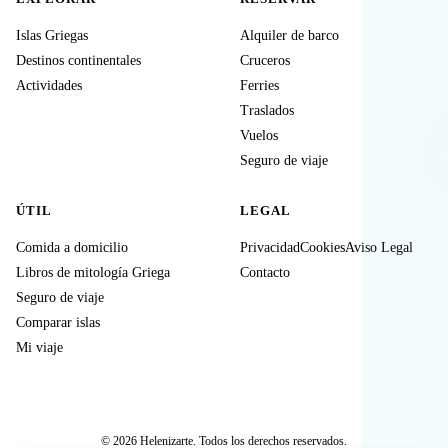
Islas Griegas
Alquiler de barco
Destinos continentales
Cruceros
Actividades
Ferries
Traslados
Vuelos
Seguro de viaje
ÚTIL
LEGAL
Comida a domicilio
Privacidad
Cookies
Aviso Legal
Libros de mitología Griega
Contacto
Seguro de viaje
Comparar islas
Mi viaje
© 2026 Helenizarte. Todos los derechos reservados.