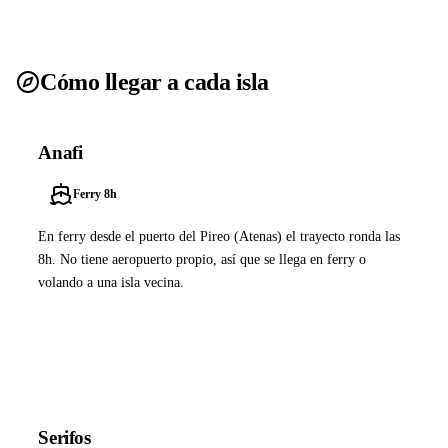
Cómo llegar a cada isla
Anafi
Ferry 8h
En ferry desde el puerto del Pireo (Atenas) el trayecto ronda las
8h. No tiene aeropuerto propio, así que se llega en ferry o
volando a una isla vecina.
Ver ferries a Anafi
Serifos