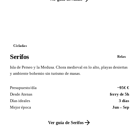
VS
Cícladas
Serifos
Relax
Isla de Perseo y la Medusa. Chora medieval en lo alto, playas desiertas
y ambiente bohemio sin turismo de masas.
Presupuesto/día
~95€ €
Desde Atenas
ferry de 5h
Días ideales
3 días
Mejor época
Jun – Sep
Ver guía de Serifos