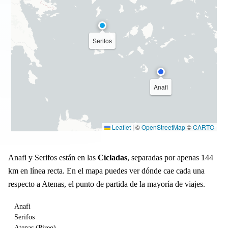
Serifos
Anafi
Leaflet
|
©
OpenStreetMap
©
CARTO
Anafi y Serifos están en las
Cícladas
, separadas por apenas 144
km en línea recta. En el mapa puedes ver dónde cae cada una
respecto a Atenas, el punto de partida de la mayoría de viajes.
Anafi
Serifos
Atenas (Pireo)