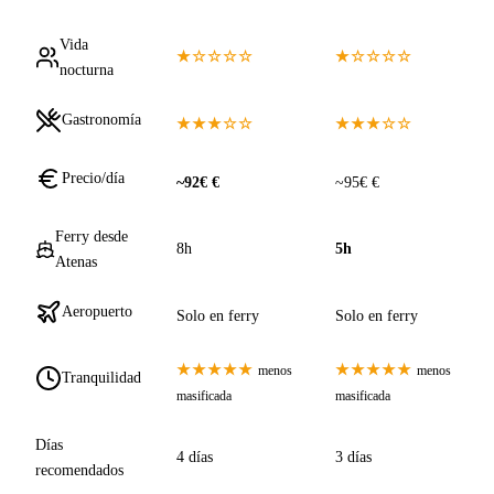
Vida
★☆☆☆☆
★☆☆☆☆
nocturna
Gastronomía
★★★☆☆
★★★☆☆
Precio/día
~92€ €
~95€ €
Ferry desde
8h
5h
Atenas
Aeropuerto
Solo en ferry
Solo en ferry
★★★★★
★★★★★
menos
menos
Tranquilidad
masificada
masificada
Días
4 días
3 días
recomendados