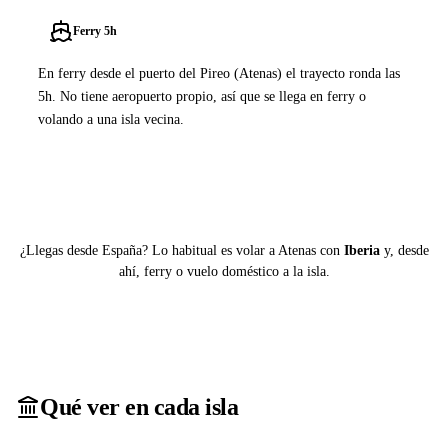
Ferry 5h
En ferry desde el puerto del Pireo (Atenas) el trayecto ronda las
5h. No tiene aeropuerto propio, así que se llega en ferry o
volando a una isla vecina.
Ver ferries a Serifos
¿Llegas desde España? Lo habitual es volar a Atenas con
Iberia
y, desde
ahí, ferry o vuelo doméstico a la isla.
Qué ver en cada isla