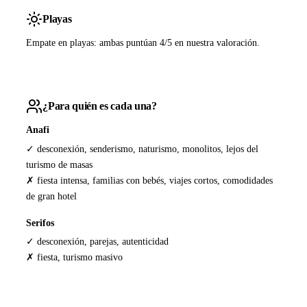
Playas
Empate en playas: ambas puntúan 4/5 en nuestra valoración.
¿Para quién es cada una?
Anafi
✓ desconexión, senderismo, naturismo, monolitos, lejos del
turismo de masas
✗ fiesta intensa, familias con bebés, viajes cortos, comodidades
de gran hotel
Serifos
✓ desconexión, parejas, autenticidad
✗ fiesta, turismo masivo