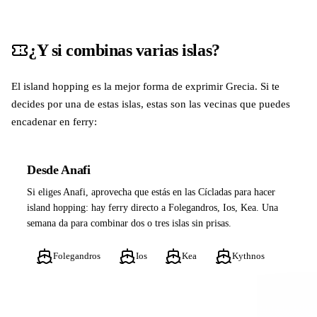
¿Y si combinas varias islas?
El island hopping es la mejor forma de exprimir Grecia. Si te
decides por una de estas islas, estas son las vecinas que puedes
encadenar en ferry:
Desde Anafi
Si eliges Anafi, aprovecha que estás en las Cícladas para hacer
island hopping: hay ferry directo a Folegandros, Ios, Kea. Una
semana da para combinar dos o tres islas sin prisas.
Folegandros
Ios
Kea
Kythnos