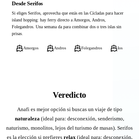
Desde Serifos
Si eliges Serifos, aprovecha que estás en las Cícladas para hacer
island hopping: hay ferry directo a Amorgos, Andros,
Folegandros. Una semana da para combinar dos o tres islas sin
prisas.
Amorgos
Andros
Folegandros
Ios
Veredicto
Anafi es mejor opción si buscas un viaje de tipo
naturaleza
(ideal para: desconexión, senderismo,
naturismo, monolitos, lejos del turismo de masas). Serifos
es la elección si prefieres
relax
(ideal para: desconexión,