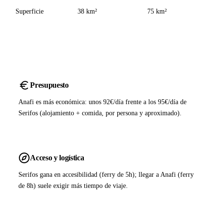
Superficie
38 km²
75 km²
Presupuesto
Anafi es más económica: unos 92€/día frente a los 95€/día de
Serifos (alojamiento + comida, por persona y aproximado).
Acceso y logística
Serifos gana en accesibilidad (ferry de 5h); llegar a Anafi (ferry
de 8h) suele exigir más tiempo de viaje.