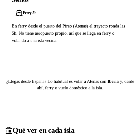
Ferry 5h
En ferry desde el puerto del Pireo (Atenas) el trayecto ronda las
5h. No tiene aeropuerto propio, así que se llega en ferry o
volando a una isla vecina.
Ver ferries a Serifos
¿Llegas desde España? Lo habitual es volar a Atenas con
Iberia
y, desde
ahí, ferry o vuelo doméstico a la isla.
Qué ver en cada isla