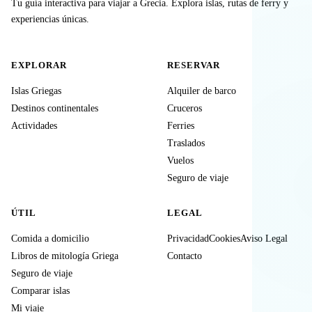
Tu guía interactiva para viajar a Grecia. Explora islas, rutas de ferry y
experiencias únicas.
EXPLORAR
RESERVAR
Islas Griegas
Alquiler de barco
Destinos continentales
Cruceros
Actividades
Ferries
Traslados
Vuelos
Seguro de viaje
ÚTIL
LEGAL
Comida a domicilio
Privacidad
Cookies
Aviso Legal
Libros de mitología Griega
Contacto
Seguro de viaje
Comparar islas
Mi viaje