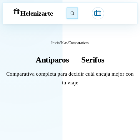
Heleniz
arte
Inicio
/
Islas
/
Comparativas
Antiparos
Serifos
vs
Comparativa completa para decidir cuál encaja mejor con
tu viaje