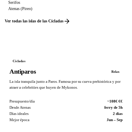
Serifos
Atenas (Pireo)
Ver todas las islas de las Cícladas
Cícladas
Antiparos
Relax
La isla tranquila junto a Paros. Famosa por su cueva prehistórica y por
atraer a celebrities que huyen de Mykonos.
Presupuesto/día
~108€ €€
Desde Atenas
ferry de 5h
Días ideales
2 días
Mejor época
Jun – Sep