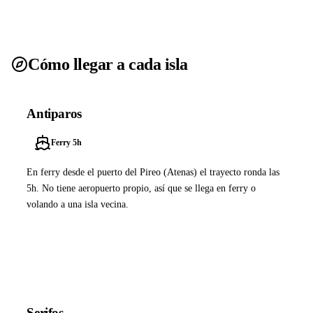
Cómo llegar a cada isla
Antiparos
Ferry 5h
En ferry desde el puerto del Pireo (Atenas) el trayecto ronda las
5h. No tiene aeropuerto propio, así que se llega en ferry o
volando a una isla vecina.
Ver ferries a Antiparos
Serifos