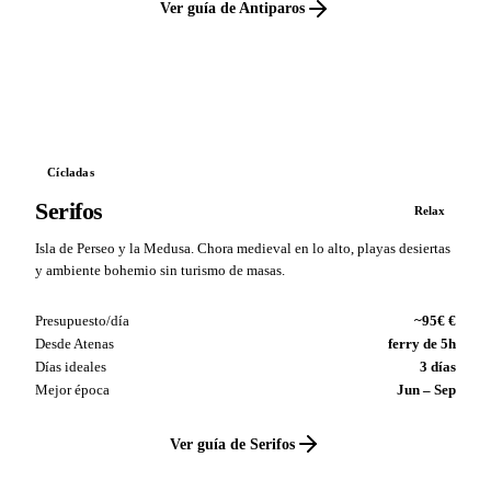
Ver guía de Antiparos
VS
Cícladas
Serifos
Relax
Isla de Perseo y la Medusa. Chora medieval en lo alto, playas desiertas
y ambiente bohemio sin turismo de masas.
Presupuesto/día
~95€ €
Desde Atenas
ferry de 5h
Días ideales
3 días
Mejor época
Jun – Sep
Ver guía de Serifos