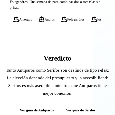
Folegandros. Una semana da para combinar dos o tres islas sin
prisas.
Amorgos
Andros
Folegandros
Ios
Veredicto
Tanto Antiparos como Serifos son destinos de tipo
relax
.
La elección depende del presupuesto y la accesibilidad:
Serifos es más asequible, mientras que Antiparos tiene
mejor conexión.
Ver guía de Antiparos
Ver guía de Serifos