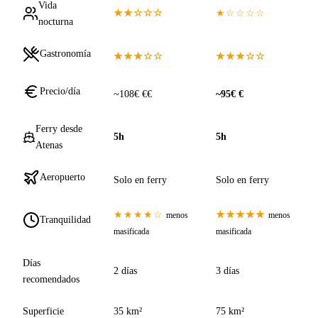
Vida
★★☆☆☆
★☆☆☆☆
nocturna
Gastronomía
★★★☆☆
★★★☆☆
Precio/día
~108€ €€
~95€ €
Ferry desde
5h
5h
Atenas
Aeropuerto
Solo en ferry
Solo en ferry
★★★★☆
★★★★★
menos
menos
Tranquilidad
masificada
masificada
Días
2 días
3 días
recomendados
Superficie
35 km²
75 km²