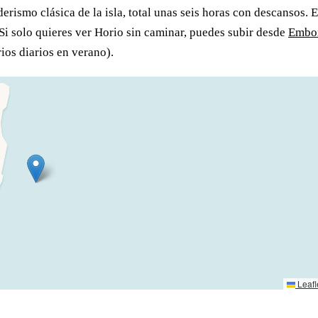
erismo clásica de la isla, total unas seis horas con descansos. E
 Si solo quieres ver Horio sin caminar, puedes subir desde
Embo
ios diarios en verano).
Leafl