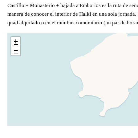
Castillo + Monasterio + bajada a Emborios es la ruta de send
manera de conocer el interior de Halki en una sola jornada.
quad alquilado o en el minibus comunitario (un par de horar
+
−