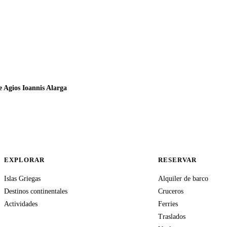
e Agios Ioannis Alarga
EXPLORAR
RESERVAR
Islas Griegas
Alquiler de barco
Destinos continentales
Cruceros
Actividades
Ferries
Traslados