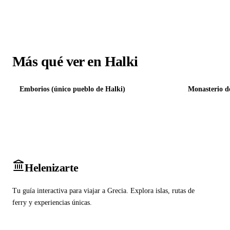
Más qué ver en Halki
Emborios (único pueblo de Halki)
Monasterio d
Heleniz
arte
Tu guía interactiva para viajar a Grecia. Explora islas, rutas de
ferry y experiencias únicas.