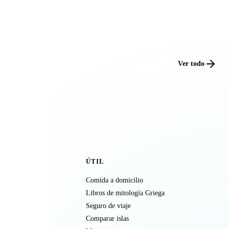
Ver todo
ÚTIL
Comida a domicilio
Libros de mitología Griega
Seguro de viaje
Comparar islas