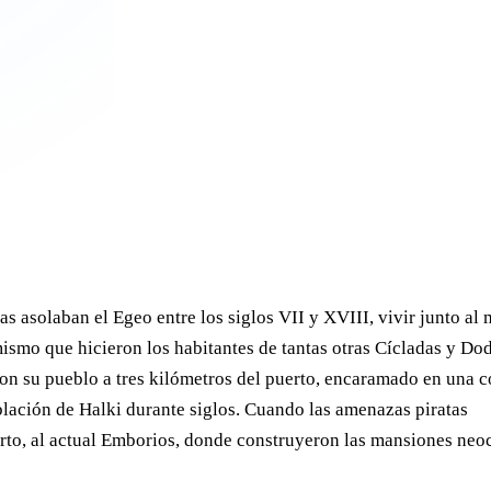
s asolaban el Egeo entre los siglos VII y XVIII, vivir junto al 
o mismo que hicieron los habitantes de tantas otras Cícladas y D
eron su pueblo a tres kilómetros del puerto, encaramado en una c
población de Halki durante siglos. Cuando las amenazas piratas
rto, al actual Emborios, donde construyeron las mansiones neoc