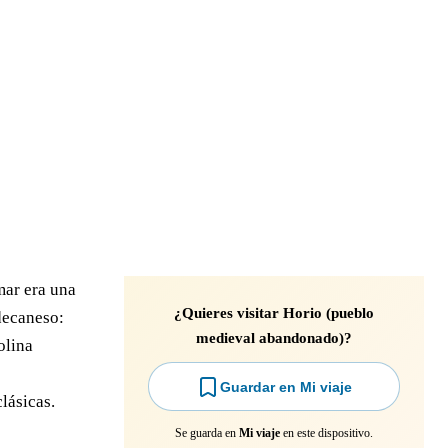
mar era una
¿Quieres visitar Horio (pueblo
odecaneso:
medieval abandonado)?
olina
Guardar en Mi viaje
lásicas.
Se guarda en
Mi viaje
en este dispositivo.