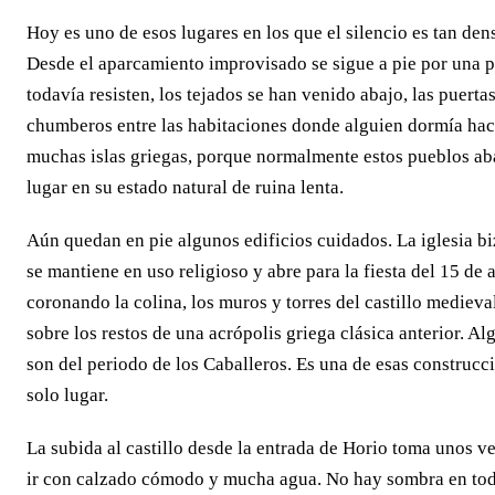
Hoy es uno de esos lugares en los que el silencio es tan dens
Desde el aparcamiento improvisado se sigue a pie por una p
todavía resisten, los tejados se han venido abajo, las puert
chumberos entre las habitaciones donde alguien dormía hace
muchas islas griegas, porque normalmente estos pueblos aba
lugar en su estado natural de ruina lenta.
Aún quedan en pie algunos edificios cuidados. La iglesia b
se mantiene en uso religioso y abre para la fiesta del 15 de
coronando la colina, los muros y torres del castillo medieva
sobre los restos de una acrópolis griega clásica anterior. Al
son del periodo de los Caballeros. Es una de esas construcci
solo lugar.
La subida al castillo desde la entrada de Horio toma unos v
ir con calzado cómodo y mucha agua. No hay sombra en todo 