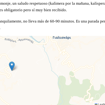
al monje, un saludo respetuoso (kalimera por la mañana, kalisper
s obligatorio pero sí muy bien recibido.
tranquilamente, no lleva más de 60-90 minutos. Es una parada per
.
Leafl