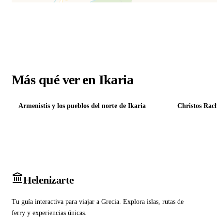
Más qué ver en Ikaria
Armenistis y los pueblos del norte de Ikaria
Christos Rach
Heleniz
arte
Tu guía interactiva para viajar a Grecia. Explora islas, rutas de
ferry y experiencias únicas.