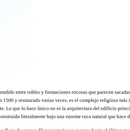
scondido entre robles y formaciones rocosas que parecen sacada
en 1500 y restaurado varias veces, es el complejo religioso más
. Lo que lo hace único no es la arquitectura del edificio princi
construida literalmente bajo una enorme roca natural que hace d