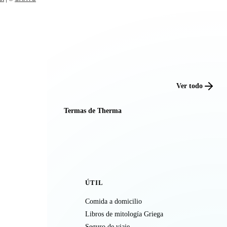
Ver todo
Termas de Therma
ÚTIL
Comida a domicilio
Libros de mitología Griega
Seguro de viaje