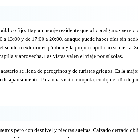
público fijo. Hay un monje residente que oficia algunos servicio
00 a 13:00 y de 17:00 a 20:00, aunque puede haber días sin nadi
 sendero exterior es público y la propia capilla no se cierra. Si
apilla y aprovecha. Las vistas valen el viaje por sí solas.
asterio se llena de peregrinos y de turistas griegos. Es la mejo
 de aparcamiento. Para una visita tranquila, cualquier día de ju
metros pero con desnivel y piedras sueltas. Calzado cerrado obl