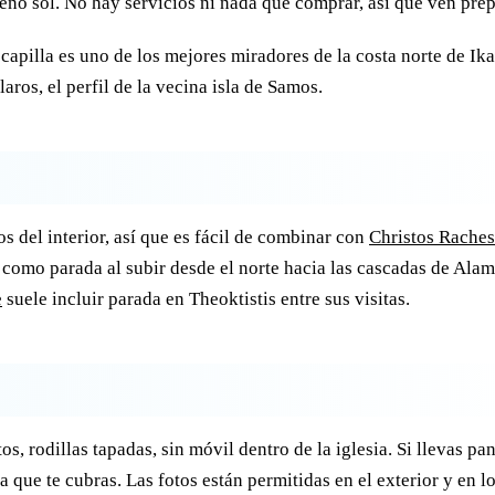
eno sol. No hay servicios ni nada que comprar, así que ven pre
 capilla es uno de los mejores miradores de la costa norte de Ika
laros, el perfil de la vecina isla de Samos.
s del interior, así que es fácil de combinar con
Christos Raches
mo parada al subir desde el norte hacia las cascadas de Alama
e
suele incluir parada en Theoktistis entre sus visitas.
 rodillas tapadas, sin móvil dentro de la iglesia. Si llevas pa
a que te cubras. Las fotos están permitidas en el exterior y en l