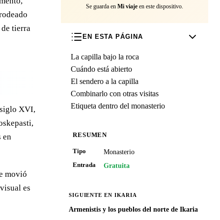
omento,
Se guarda en
Mi viaje
en este dispositivo.
 rodeado
de tierra
EN ESTA PÁGINA
La capilla bajo la roca
Cuándo está abierto
El sendero a la capilla
Combinarlo con otras visitas
Etiqueta dentro del monasterio
 siglo XVI,
oskepasti,
RESUMEN
s en
Tipo
Monasterio
Entrada
Gratuita
se movió
visual es
SIGUIENTE EN IKARIA
Armenistis y los pueblos del norte de Ikaria