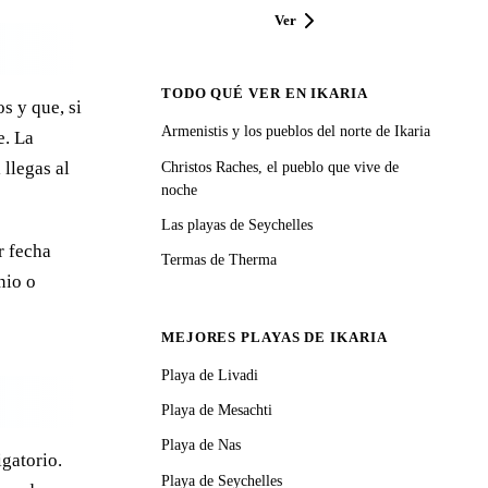
Ver
TODO QUÉ VER EN IKARIA
s y que, si
Armenistis y los pueblos del norte de Ikaria
e. La
 llegas al
Christos Raches, el pueblo que vive de
noche
Las playas de Seychelles
r fecha
Termas de Therma
nio o
MEJORES PLAYAS DE IKARIA
Playa de Livadi
Playa de Mesachti
Playa de Nas
igatorio.
Playa de Seychelles