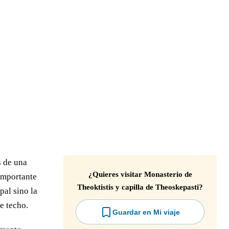
s de una
¿Quieres visitar Monasterio de
 importante
Theoktistis y capilla de Theoskepasti?
pal sino la
e techo.
Guardar en Mi viaje