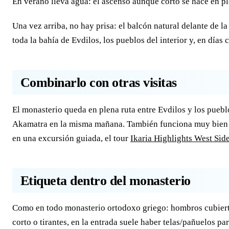
En verano lleva agua: el ascenso aunque corto se hace en pl
Una vez arriba, no hay prisa: el balcón natural delante de la
toda la bahía de Evdilos, los pueblos del interior y, en días c
Combinarlo con otras visitas
El monasterio queda en plena ruta entre Evdilos y los pueblo
Akamatra en la misma mañana. También funciona muy bien co
en una excursión guiada, el tour
Ikaria Highlights West Sid
Etiqueta dentro del monasterio
Como en todo monasterio ortodoxo griego: hombros cubiertos,
corto o tirantes, en la entrada suele haber telas/pañuelos par