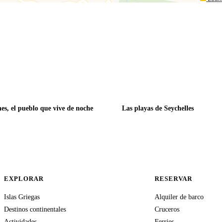
es, el pueblo que vive de noche
Las playas de Seychelles
EXPLORAR
RESERVAR
Islas Griegas
Alquiler de barco
Destinos continentales
Cruceros
Actividades
Ferries