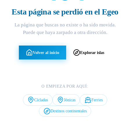
Esta página se perdió en el Egeo
La página que buscas no existe o ha sido movida.
Puede que haya zarpado a otra dirección.
Volver al inicio
Explorar islas
O EMPIEZA POR AQUÍ:
Cícladas
Jónicas
Ferries
Destinos continentales