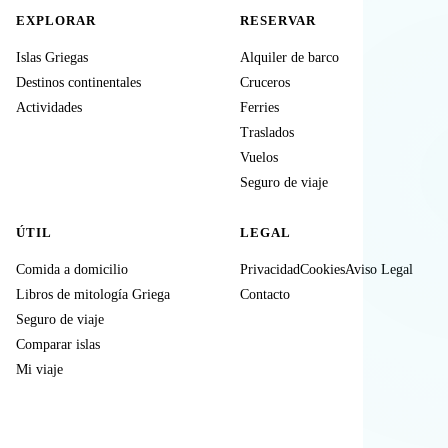
EXPLORAR
RESERVAR
Islas Griegas
Alquiler de barco
Destinos continentales
Cruceros
Actividades
Ferries
Traslados
Vuelos
Seguro de viaje
ÚTIL
LEGAL
Comida a domicilio
Privacidad
Cookies
Aviso Legal
Libros de mitología Griega
Contacto
Seguro de viaje
Comparar islas
Mi viaje