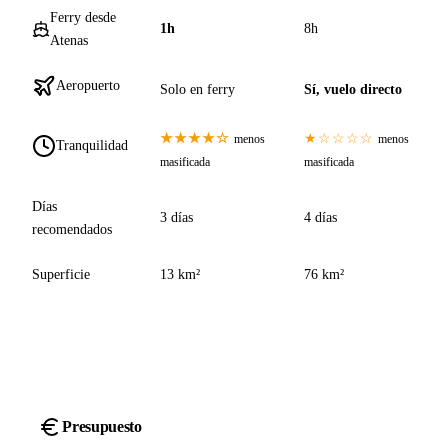
Ferry desde
1h
8h
Atenas
Aeropuerto
Solo en ferry
Sí, vuelo directo
★★★★☆
★☆☆☆☆
menos
menos
Tranquilidad
masificada
masificada
Días
3 días
4 días
recomendados
Superficie
13 km²
76 km²
Presupuesto