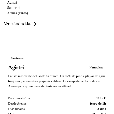
Agistri
Santorini
Atenas (Pireo)
Ver todas las islas
Sarónicas
Agistri
Naturaleza
La isla más verde del Golfo Sarónico. Un 87% de pinos, playas de agua
turquesa y apenas tres pequeñas aldeas. La escapada perfecta desde
Atenas para quien huye del turismo masificado.
Presupuesto/día
~110€ €
Desde Atenas
ferry de 1h
Días ideales
3 días