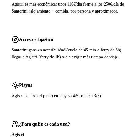
Agistri es más económica: unos 110€/día frente a los 250€/día de
Santorini (alojamiento + comida, por persona y aproximado).
Acceso y logística
Santorini gana en accesibilidad (vuelo de 45 min o ferry de 8h);
llegar a Agistri (ferry de 1h) suele exigir más tiempo de viaje.
Playas
Agistri se lleva el punto en playas (4/5 frente a 3/5).
¿Para quién es cada una?
Agistri