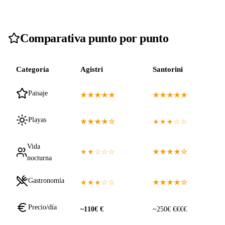
Comparativa punto por punto
Categoría
Agistri
Santorini
Paisaje
★★★★★
★★★★★
Playas
★★★★☆
★★★☆☆
Vida
★★☆☆☆
★★★★☆
nocturna
Gastronomía
★★★☆☆
★★★★☆
Precio/día
~110€ €
~250€ €€€€