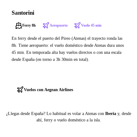
Santorini
Ferry 8h
Aeropuerto
Vuelo 45 min
En ferry desde el puerto del Pireo (Atenas) el trayecto ronda las
8h. Tiene aeropuerto: el vuelo doméstico desde Atenas dura unos
45 min. En temporada alta hay vuelos directos o con una escala
desde España (en torno a 3h 30min en total).
Ver ferries a Santorini
Vuelos con Aegean Airlines
¿Llegas desde España? Lo habitual es volar a Atenas con
Iberia
y, desde
ahí, ferry o vuelo doméstico a la isla.