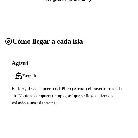
Cómo llegar a cada isla
Agistri
Ferry 1h
En ferry desde el puerto del Pireo (Atenas) el trayecto ronda las
1h. No tiene aeropuerto propio, así que se llega en ferry o
volando a una isla vecina.
Ver ferries a Agistri