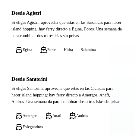
Desde Agistri
Si eliges Agistri, aprovecha que estás en las Sarónicas para hacer
island hopping: hay ferry directo a Egina, Poros. Una semana da
para combinar dos o tres islas sin prisas.
Egina
Poros
Hidra
Salamina
Desde Santorini
Si eliges Santorini, aprovecha que estás en las Cícladas para
hacer island hopping: hay ferry directo a Amorgos, Anafi,
Andros. Una semana da para combinar dos o tres islas sin prisas.
Amorgos
Anafi
Andros
Folegandros