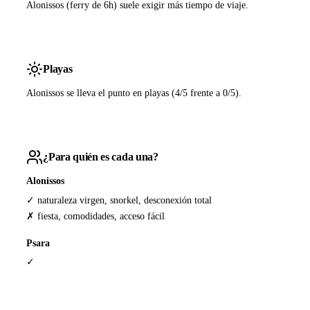
Alonissos (ferry de 6h) suele exigir más tiempo de viaje.
Playas
Alonissos se lleva el punto en playas (4/5 frente a 0/5).
¿Para quién es cada una?
Alonissos
✓ naturaleza virgen, snorkel, desconexión total
✗ fiesta, comodidades, acceso fácil
Psara
✓