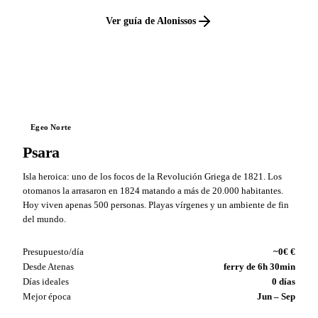
Ver guía de Alonissos
VS
Egeo Norte
Psara
Isla heroica: uno de los focos de la Revolución Griega de 1821. Los
otomanos la arrasaron en 1824 matando a más de 20.000 habitantes.
Hoy viven apenas 500 personas. Playas vírgenes y un ambiente de fin
del mundo.
Presupuesto/día
~0€ €
Desde Atenas
ferry de 6h 30min
Días ideales
0 días
Mejor época
Jun – Sep