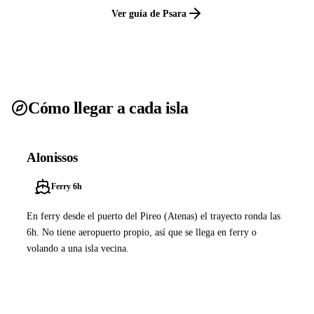
Ver guía de Psara
Cómo llegar a cada isla
Alonissos
Ferry 6h
En ferry desde el puerto del Pireo (Atenas) el trayecto ronda las
6h. No tiene aeropuerto propio, así que se llega en ferry o
volando a una isla vecina.
Ver ferries a Alonissos