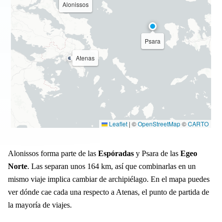
Alonissos
Psara
Atenas
Leaflet
|
©
OpenStreetMap
©
CARTO
Alonissos forma parte de las
Espóradas
y Psara de las
Egeo
Norte
. Las separan unos 164 km, así que combinarlas en un
mismo viaje implica cambiar de archipiélago. En el mapa puedes
ver dónde cae cada una respecto a Atenas, el punto de partida de
la mayoría de viajes.