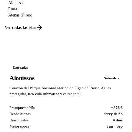
Alonissos
Psara
Atenas (Pireo)
Ver todas las islas
Espóradas
Alonissos
Naturaleza
Corazón del Parque Nacional Marino del Egeo del Norte. Aguas
protegidas, rica vida submarina y calma total.
Presupuesto/día
~87€ €
Desde Atenas
ferry de 6h
Días ideales
4 días
Mejor época
Jun – Sep