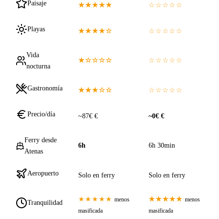
Paisaje
★★★★★
☆☆☆☆☆
Playas
★★★★☆
☆☆☆☆☆
Vida
★☆☆☆☆
☆☆☆☆☆
nocturna
Gastronomía
★★★☆☆
☆☆☆☆☆
Precio/día
~87€ €
~0€ €
Ferry desde
6h
6h 30min
Atenas
Aeropuerto
Solo en ferry
Solo en ferry
★★★★★
★★★★★
menos
menos
Tranquilidad
masificada
masificada