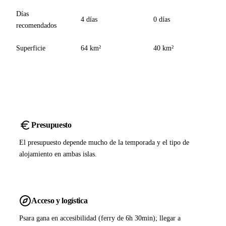
Días
4 días
0 días
recomendados
Superficie
64 km²
40 km²
Presupuesto
El presupuesto depende mucho de la temporada y el tipo de
alojamiento en ambas islas.
Acceso y logística
Psara gana en accesibilidad (ferry de 6h 30min); llegar a