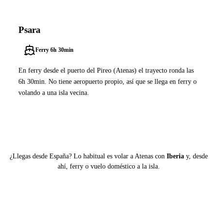
Psara
Ferry 6h 30min
En ferry desde el puerto del Pireo (Atenas) el trayecto ronda las
6h 30min. No tiene aeropuerto propio, así que se llega en ferry o
volando a una isla vecina.
Ver ferries a Psara
¿Llegas desde España? Lo habitual es volar a Atenas con
Iberia
y, desde
ahí, ferry o vuelo doméstico a la isla.