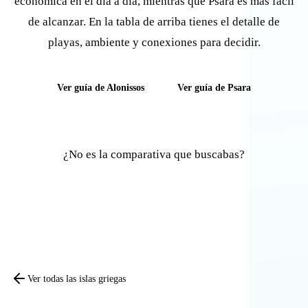
económica en el día a día, mientras que Psara es más fácil
de alcanzar. En la tabla de arriba tienes el detalle de
playas, ambiente y conexiones para decidir.
Ver guía de Alonissos
Ver guía de Psara
¿No es la comparativa que buscabas?
Comparar otras islas
Ver todas las islas griegas