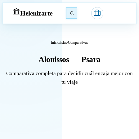
Heleniz
arte
Inicio
/
Islas
/
Comparativas
Alonissos
Psara
vs
Comparativa completa para decidir cuál encaja mejor con
tu viaje