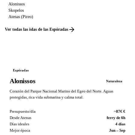
Alonissos
Skopelos
Atenas (Pireo)
Ver todas las islas de las Espóradas
Espóradas
Alonissos
Naturaleza
Corazón del Parque Nacional Marino del Egeo del Norte. Aguas
protegidas, rica vida submarina y calma total.
Presupuesto/día
~87€ €
Desde Atenas
ferry de 6h
Días ideales
4 días
Mejor época
Jun – Sep