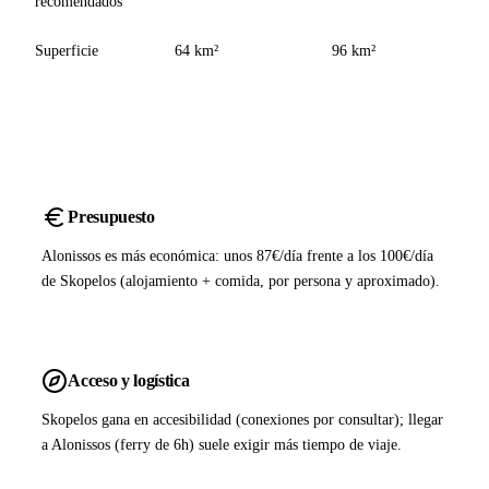
recomendados
Superficie
64 km²
96 km²
Presupuesto
Alonissos es más económica: unos 87€/día frente a los 100€/día
de Skopelos (alojamiento + comida, por persona y aproximado).
Acceso y logística
Skopelos gana en accesibilidad (conexiones por consultar); llegar
a Alonissos (ferry de 6h) suele exigir más tiempo de viaje.