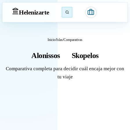
Heleniz
arte
Inicio
/
Islas
/
Comparativas
Alonissos
Skopelos
vs
Comparativa completa para decidir cuál encaja mejor con
tu viaje