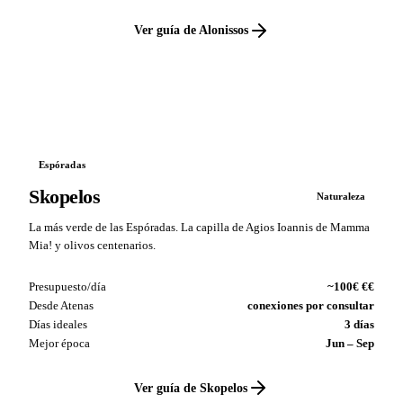
Ver guía de Alonissos
VS
Espóradas
Skopelos
Naturaleza
La más verde de las Espóradas. La capilla de Agios Ioannis de Mamma
Mia! y olivos centenarios.
Presupuesto/día
~100€ €€
Desde Atenas
conexiones por consultar
Días ideales
3 días
Mejor época
Jun – Sep
Ver guía de Skopelos