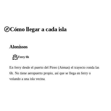
Cómo llegar a cada isla
Alonissos
Ferry 6h
En ferry desde el puerto del Pireo (Atenas) el trayecto ronda las
6h. No tiene aeropuerto propio, así que se llega en ferry o
volando a una isla vecina.
Ver ferries a Alonissos