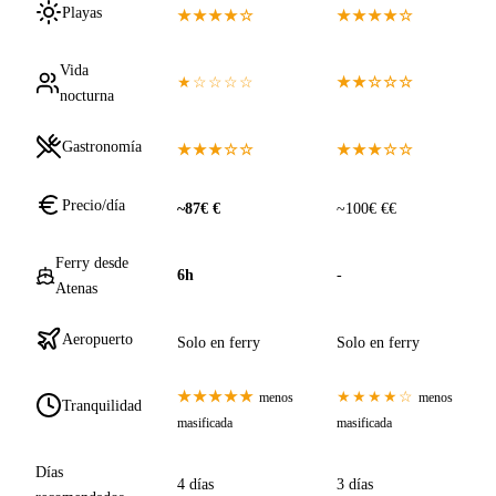
Playas
★★★★☆
★★★★☆
Vida
★☆☆☆☆
★★☆☆☆
nocturna
Gastronomía
★★★☆☆
★★★☆☆
Precio/día
~87€ €
~100€ €€
Ferry desde
6h
-
Atenas
Aeropuerto
Solo en ferry
Solo en ferry
★★★★★
★★★★☆
menos
menos
Tranquilidad
masificada
masificada
Días
4 días
3 días