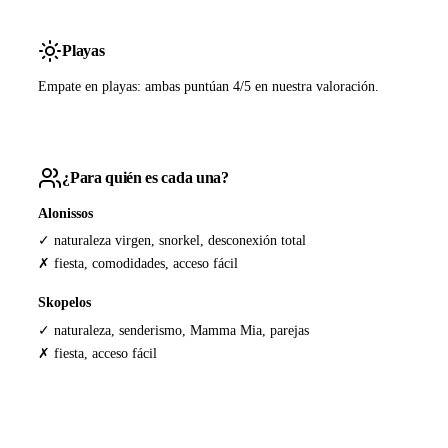
Playas
Empate en playas: ambas puntúan 4/5 en nuestra valoración.
¿Para quién es cada una?
Alonissos
✓ naturaleza virgen, snorkel, desconexión total
✗ fiesta, comodidades, acceso fácil
Skopelos
✓ naturaleza, senderismo, Mamma Mia, parejas
✗ fiesta, acceso fácil