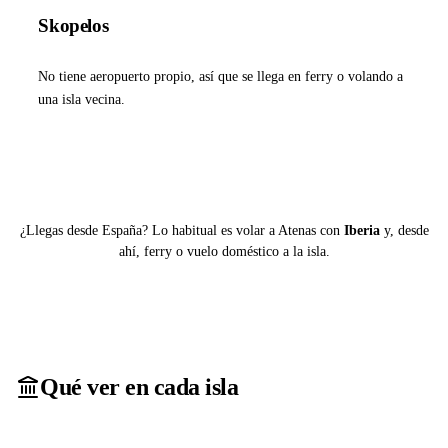
Skopelos
No tiene aeropuerto propio, así que se llega en ferry o volando a
una isla vecina.
Ver ferries a Skopelos
¿Llegas desde España? Lo habitual es volar a Atenas con
Iberia
y, desde
ahí, ferry o vuelo doméstico a la isla.
Qué ver en cada isla