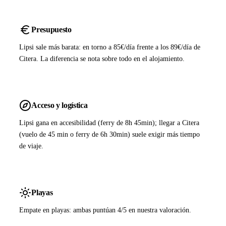
Presupuesto
Lipsi sale más barata: en torno a 85€/día frente a los 89€/día de
Citera. La diferencia se nota sobre todo en el alojamiento.
Acceso y logística
Lipsi gana en accesibilidad (ferry de 8h 45min); llegar a Citera
(vuelo de 45 min o ferry de 6h 30min) suele exigir más tiempo
de viaje.
Playas
Empate en playas: ambas puntúan 4/5 en nuestra valoración.