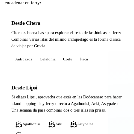
encadenar en ferry:
Desde Citera
Citera es buena base para explorar el resto de las Jónicas en ferry.
Combinar varias islas del mismo archipiélago es la forma clásica
de viajar por Grecia.
Antipaxos
Cefalonia
Corfú
Ítaca
Desde Lipsi
Si eliges Lipsi, aprovecha que estás en las Dodecaneso para hacer
island hopping: hay ferry directo a Agathonisi, Arki, Astypalea.
Una semana da para combinar dos o tres islas sin prisas.
Agathonisi
Arki
Astypalea