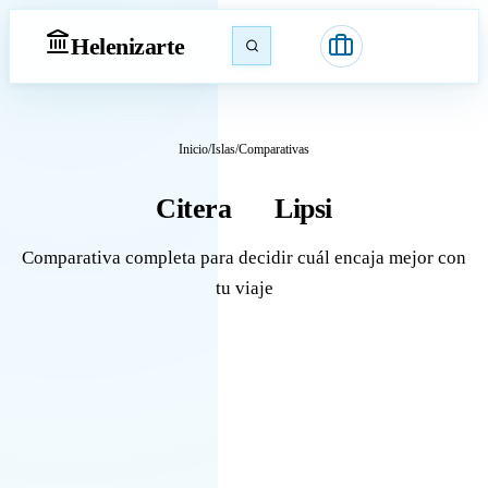
Heleniz
arte
Inicio
/
Islas
/
Comparativas
Citera
Lipsi
vs
Comparativa completa para decidir cuál encaja mejor con
tu viaje