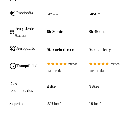
Precio/día
~89€ €
~85€ €
Ferry desde
6h 30min
8h 45min
Atenas
Aeropuerto
Sí, vuelo directo
Solo en ferry
★★★★★
★★★★★
menos
menos
Tranquilidad
masificada
masificada
Días
4 días
3 días
recomendados
Superficie
279 km²
16 km²