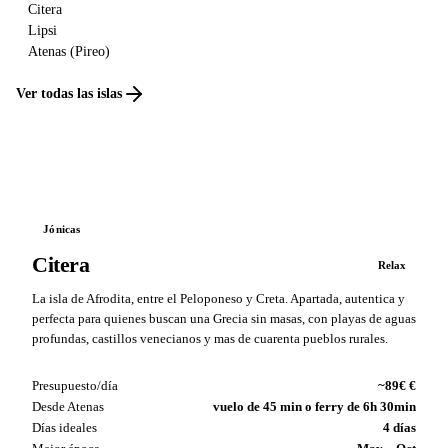
Citera
Lipsi
Atenas (Pireo)
Ver todas las islas
Jónicas
Citera
Relax
La isla de Afrodita, entre el Peloponeso y Creta. Apartada, autentica y
perfecta para quienes buscan una Grecia sin masas, con playas de aguas
profundas, castillos venecianos y mas de cuarenta pueblos rurales.
Presupuesto/día
~89€ €
Desde Atenas
vuelo de 45 min o ferry de 6h 30min
Días ideales
4 días