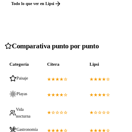
Todo lo que ver en Lipsi
Comparativa punto por punto
Categoría
Citera
Lipsi
Paisaje
★★★★☆
★★★★☆
Playas
★★★★☆
★★★★☆
Vida
★☆☆☆☆
★☆☆☆☆
nocturna
Gastronomía
★★★★☆
★★★★☆