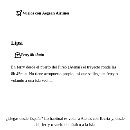
Vuelos con Aegean Airlines
Lipsi
Ferry 8h 45min
En ferry desde el puerto del Pireo (Atenas) el trayecto ronda las
8h 45min. No tiene aeropuerto propio, así que se llega en ferry o
volando a una isla vecina.
Ver ferries a Lipsi
¿Llegas desde España? Lo habitual es volar a Atenas con
Iberia
y, desde
ahí, ferry o vuelo doméstico a la isla.