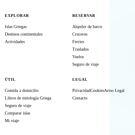
EXPLORAR
RESERVAR
Islas Griegas
Alquiler de barco
Destinos continentales
Cruceros
Actividades
Ferries
Traslados
Vuelos
Seguro de viaje
ÚTIL
LEGAL
Comida a domicilio
Privacidad
Cookies
Aviso Legal
Libros de mitología Griega
Contacto
Seguro de viaje
Comparar islas
Mi viaje