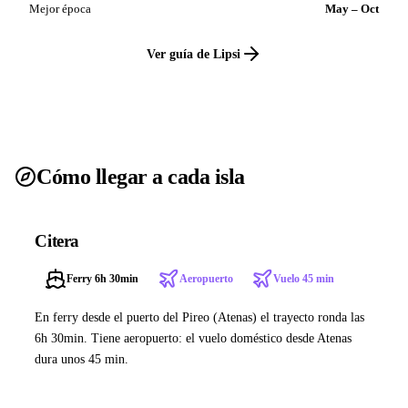
Mejor época
May – Oct
Ver guía de Lipsi
Cómo llegar a cada isla
Citera
Ferry 6h 30min
Aeropuerto
Vuelo 45 min
En ferry desde el puerto del Pireo (Atenas) el trayecto ronda las
6h 30min. Tiene aeropuerto: el vuelo doméstico desde Atenas
dura unos 45 min.
Ver ferries a Citera