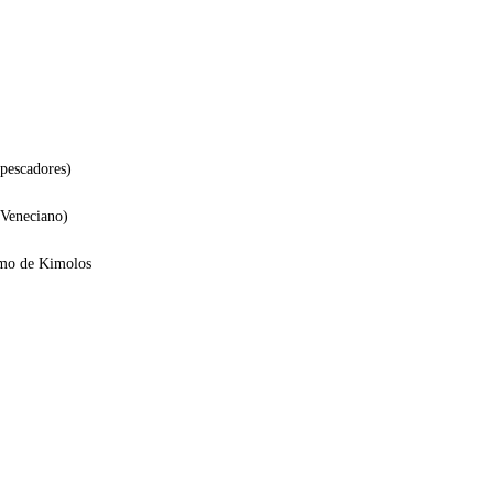
pescadores)
 Veneciano)
imo de Kimolos