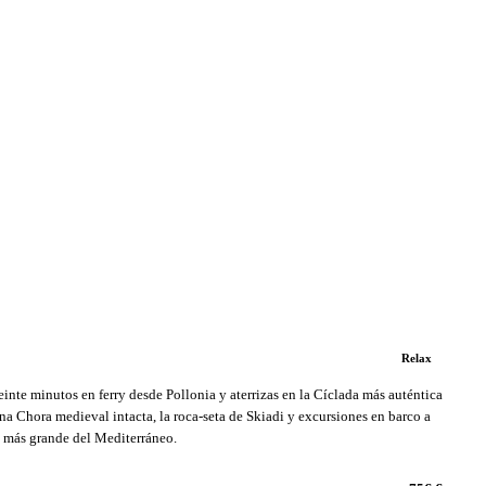
Relax
einte minutos en ferry desde Pollonia y aterrizas en la Cíclada más auténtica
na Chora medieval intacta, la roca-seta de Skiadi y excursiones en barco a
a más grande del Mediterráneo.