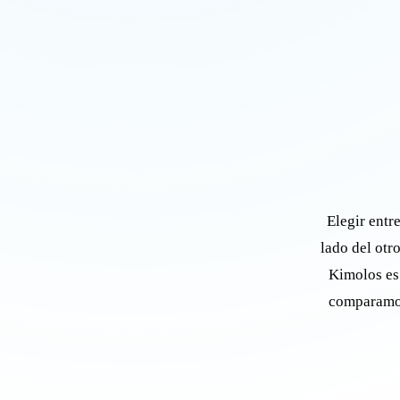
Elegir entr
lado del otro
Kimolos es 
comparamos