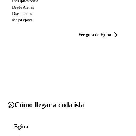
Presupuesto/día
Desde Atenas
Días ideales
Mejor época
Ver guía de Egina
Cómo llegar a cada isla
Egina