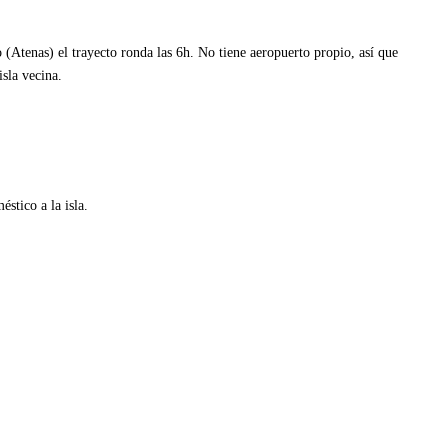
o (Atenas) el trayecto ronda las 6h. No tiene aeropuerto propio, así que
isla vecina.
stico a la isla.