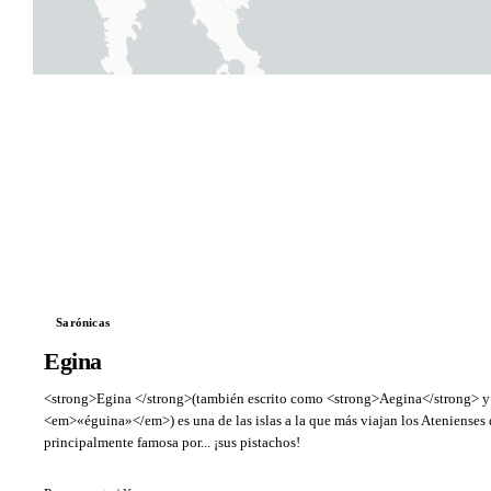
Sarónicas
Egina
<strong>Egina </strong>(también escrito como <strong>Aegina</strong> 
<em>«éguina»</em>) es una de las islas a la que más viajan los Atenienses 
principalmente famosa por... ¡sus pistachos!