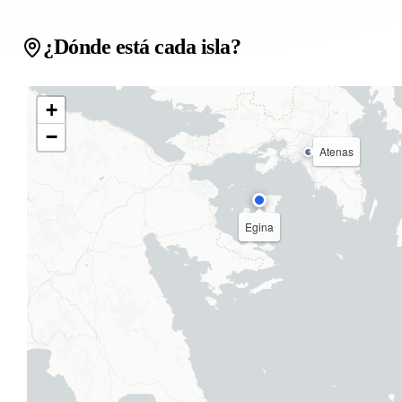
¿Dónde está cada isla?
+
−
Atenas
Egina