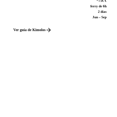
~75€ €
ferry de 6h
2 días
Jun – Sep
Ver guía de Kimolos