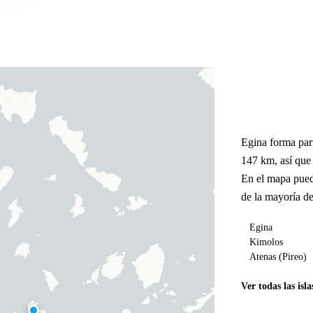
Egina forma par
147 km, así que
En el mapa pued
de la mayoría de
Egina
Kimolos
Atenas (Pireo)
Ver todas las isla