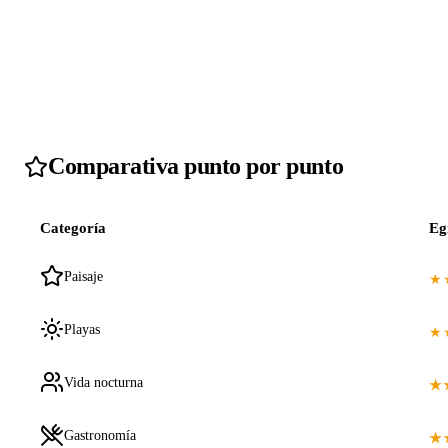
Comparativa punto por punto
Categoría
Eg
Paisaje
★
Playas
★
Vida nocturna
★
Gastronomía
★