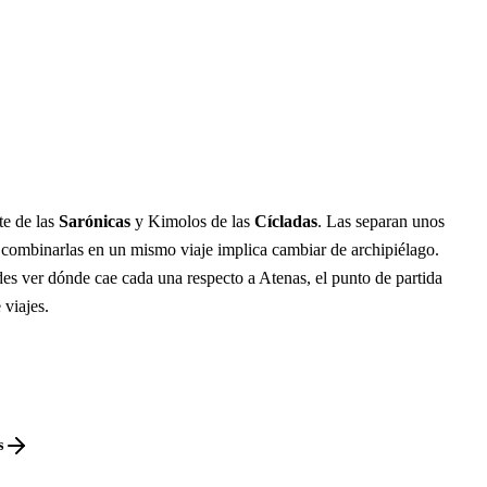
te de las
Sarónicas
y Kimolos de las
Cícladas
. Las separan unos
 combinarlas en un mismo viaje implica cambiar de archipiélago.
es ver dónde cae cada una respecto a Atenas, el punto de partida
 viajes.
s