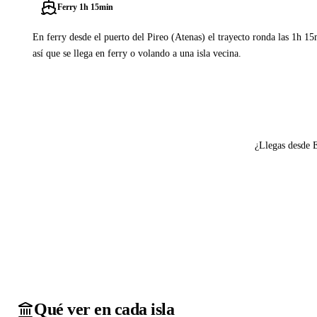
Ferry 1h 15min
En ferry desde el puerto del Pireo (Atenas) el trayecto ronda las 1h 1
así que se llega en ferry o volando a una isla vecina.
Ver ferries a Egina
¿Llegas desde 
Qué ver en cada isla