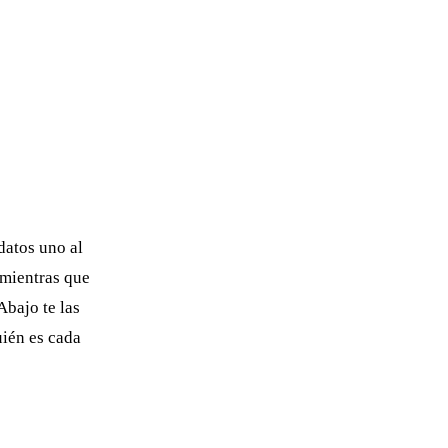
datos uno al
, mientras que
Abajo te las
ién es cada