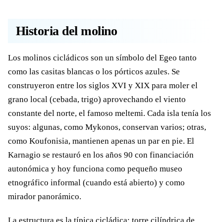
Historia del molino
Los molinos cicládicos son un símbolo del Egeo tanto
como las casitas blancas o los pórticos azules. Se
construyeron entre los siglos XVI y XIX para moler el
grano local (cebada, trigo) aprovechando el viento
constante del norte, el famoso meltemi. Cada isla tenía los
suyos: algunas, como Mykonos, conservan varios; otras,
como Koufonisia, mantienen apenas un par en pie. El
Karnagio se restauró en los años 90 con financiación
autonómica y hoy funciona como pequeño museo
etnográfico informal (cuando está abierto) y como
mirador panorámico.
La estructura es la típica cicládica: torre cilíndrica de