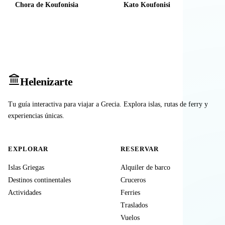
Chora de Koufonisia
Kato Koufonisi
Heleniz
arte
Tu guía interactiva para viajar a Grecia. Explora islas, rutas de ferry y
experiencias únicas.
EXPLORAR
RESERVAR
Islas Griegas
Alquiler de barco
Destinos continentales
Cruceros
Actividades
Ferries
Traslados
Vuelos