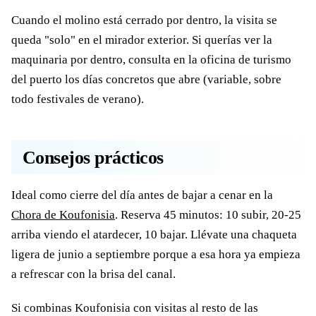
Cuando el molino está cerrado por dentro, la visita se
queda "solo" en el mirador exterior. Si querías ver la
maquinaria por dentro, consulta en la oficina de turismo
del puerto los días concretos que abre (variable, sobre
todo festivales de verano).
Consejos prácticos
Ideal como cierre del día antes de bajar a cenar en la
Chora de Koufonisia
. Reserva 45 minutos: 10 subir, 20-25
arriba viendo el atardecer, 10 bajar. Llévate una chaqueta
ligera de junio a septiembre porque a esa hora ya empieza
a refrescar con la brisa del canal.
Si combinas Koufonisia con visitas al resto de las