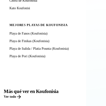
Chora de Koufonisia
Kato Koufonisi
MEJORES PLAYAS DE KOUFONISIA
Playa de Fanos (Koufonisia)
Playa de Finikas (Koufonisia)
Playa de Italida / Platia Pounta (Koufonisia)
Playa de Pori (Koufonisia)
Más qué ver en Koufonisia
Ver todo