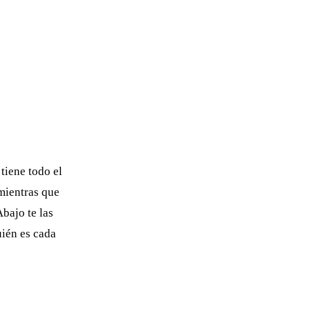
 tiene todo el
 mientras que
Abajo te las
ién es cada