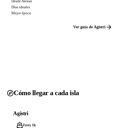
Desde Atenas
Días ideales
Mejor época
Ver guía de Agistri
Cómo llegar a cada isla
Agistri
Ferry 1h