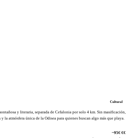
Cultural
montañosa y literaria, separada de Cefalonia por solo 4 km. Sin masificación,
s y la atmósfera única de la Odisea para quienes buscan algo más que playa.
~95€ €€