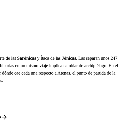
rte de las
Sarónicas
y Ítaca de las
Jónicas
. Las separan unos 247
binarlas en un mismo viaje implica cambiar de archipiélago. En el
 dónde cae cada una respecto a Atenas, el punto de partida de la
s.
s