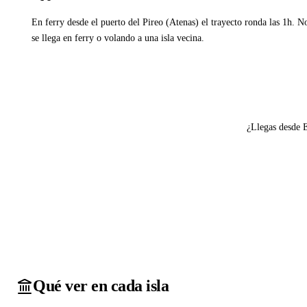
En ferry desde el puerto del Pireo (Atenas) el trayecto ronda las 1h. N
se llega en ferry o volando a una isla vecina.
Ver ferries a Agistri
¿Llegas desde 
Qué ver en cada isla