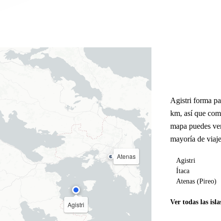
Agistri forma pa
km, así que com
mapa puedes ver
mayoría de viaje
Atenas
Agistri
Ítaca
Atenas (Pireo)
Ver todas las isla
Agistri