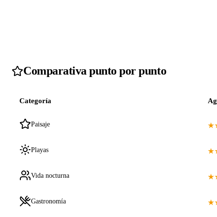
Comparativa punto por punto
Categoría
Ag
Paisaje
★
Playas
★
Vida nocturna
★
Gastronomía
★