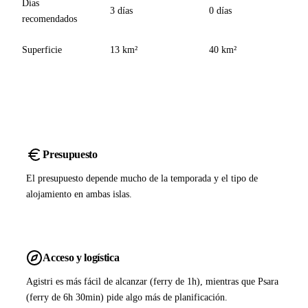
Días
3 días
0 días
recomendados
Superficie
13 km²
40 km²
Presupuesto
El presupuesto depende mucho de la temporada y el tipo de
alojamiento en ambas islas.
Acceso y logística
Agistri es más fácil de alcanzar (ferry de 1h), mientras que Psara
(ferry de 6h 30min) pide algo más de planificación.