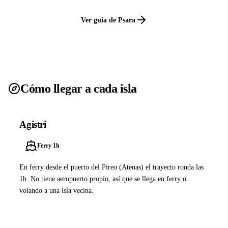
Ver guía de Psara
Cómo llegar a cada isla
Agistri
Ferry 1h
En ferry desde el puerto del Pireo (Atenas) el trayecto ronda las
1h. No tiene aeropuerto propio, así que se llega en ferry o
volando a una isla vecina.
Ver ferries a Agistri