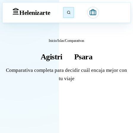
Heleniz
arte
Inicio
/
Islas
/
Comparativas
Agistri
Psara
vs
Comparativa completa para decidir cuál encaja mejor con
tu viaje