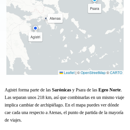
Psara
Atenas
Agistri
Leaflet
|
©
OpenStreetMap
©
CARTO
Agistri forma parte de las
Sarónicas
y Psara de las
Egeo Norte
.
Las separan unos 218 km, así que combinarlas en un mismo viaje
implica cambiar de archipiélago. En el mapa puedes ver dónde
cae cada una respecto a Atenas, el punto de partida de la mayoría
de viajes.