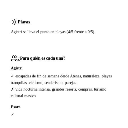
Playas
Agistri se lleva el punto en playas (4/5 frente a 0/5).
¿Para quién es cada una?
Agistri
✓ escapadas de fin de semana desde Atenas, naturaleza, playas
tranquilas, ciclismo, senderismo, parejas
✗ vida nocturna intensa, grandes resorts, compras, turismo
cultural masivo
Psara
✓