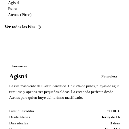
Agistri
Psara
Atenas (Pireo)
Ver todas las islas
Sarónicas
Agistri
Naturaleza
La isla más verde del Golfo Sarónico. Un 87% de pinos, playas de agua
turquesa y apenas tres pequeñas aldeas. La escapada perfecta desde
Atenas para quien huye del turismo masificado.
Presupuesto/día
~110€ €
Desde Atenas
ferry de 1h
Días ideales
3 días