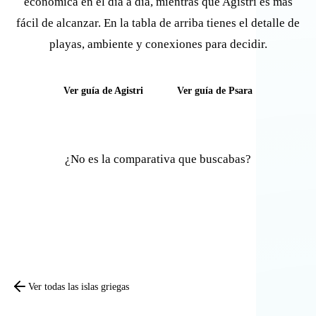
económica en el día a día, mientras que Agistri es más
fácil de alcanzar. En la tabla de arriba tienes el detalle de
playas, ambiente y conexiones para decidir.
Ver guía de Agistri
Ver guía de Psara
¿No es la comparativa que buscabas?
Comparar otras islas
Ver todas las islas griegas