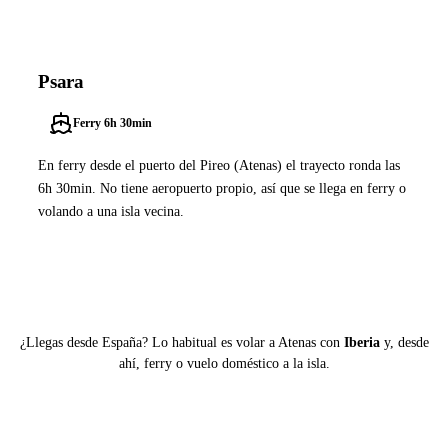
Psara
Ferry 6h 30min
En ferry desde el puerto del Pireo (Atenas) el trayecto ronda las
6h 30min. No tiene aeropuerto propio, así que se llega en ferry o
volando a una isla vecina.
Ver ferries a Psara
¿Llegas desde España? Lo habitual es volar a Atenas con
Iberia
y, desde
ahí, ferry o vuelo doméstico a la isla.