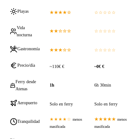
Playas
★★★★☆
☆☆☆☆☆
Vida
★★☆☆☆
☆☆☆☆☆
nocturna
Gastronomía
★★★☆☆
☆☆☆☆☆
Precio/día
~110€ €
~0€ €
Ferry desde
1h
6h 30min
Atenas
Aeropuerto
Solo en ferry
Solo en ferry
★★★★☆
★★★★★
menos
menos
Tranquilidad
masificada
masificada