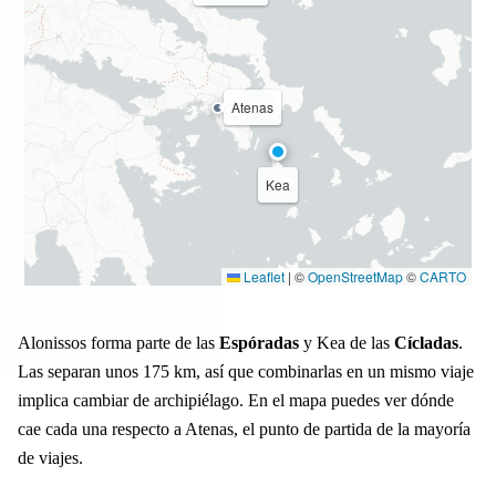
Atenas
Kea
Leaflet
|
©
OpenStreetMap
©
CARTO
Alonissos forma parte de las
Espóradas
y Kea de las
Cícladas
.
Las separan unos 175 km, así que combinarlas en un mismo viaje
implica cambiar de archipiélago. En el mapa puedes ver dónde
cae cada una respecto a Atenas, el punto de partida de la mayoría
de viajes.