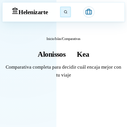
Heleniz
arte
Inicio
/
Islas
/
Comparativas
Alonissos
Kea
vs
Comparativa completa para decidir cuál encaja mejor con
tu viaje