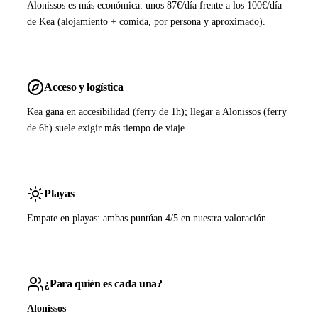
Alonissos es más económica: unos 87€/día frente a los 100€/día
de Kea (alojamiento + comida, por persona y aproximado).
Acceso y logística
Kea gana en accesibilidad (ferry de 1h); llegar a Alonissos (ferry
de 6h) suele exigir más tiempo de viaje.
Playas
Empate en playas: ambas puntúan 4/5 en nuestra valoración.
¿Para quién es cada una?
Alonissos