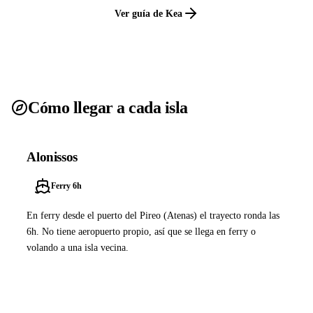
Ver guía de Kea
Cómo llegar a cada isla
Alonissos
Ferry 6h
En ferry desde el puerto del Pireo (Atenas) el trayecto ronda las
6h. No tiene aeropuerto propio, así que se llega en ferry o
volando a una isla vecina.
Ver ferries a Alonissos