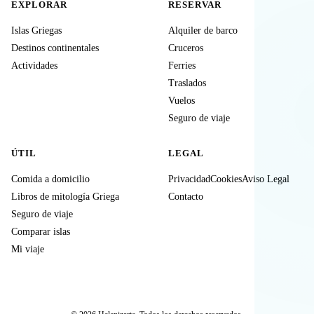
EXPLORAR
RESERVAR
Islas Griegas
Alquiler de barco
Destinos continentales
Cruceros
Actividades
Ferries
Traslados
Vuelos
Seguro de viaje
ÚTIL
LEGAL
Comida a domicilio
Privacidad
Cookies
Aviso Legal
Libros de mitología Griega
Contacto
Seguro de viaje
Comparar islas
Mi viaje