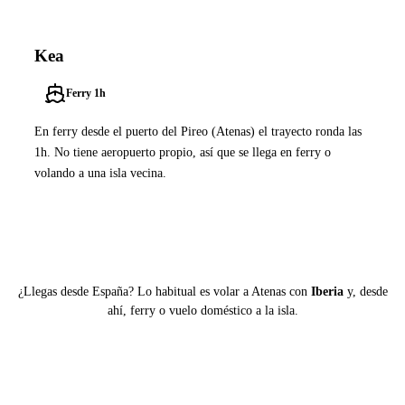
Kea
Ferry 1h
En ferry desde el puerto del Pireo (Atenas) el trayecto ronda las
1h. No tiene aeropuerto propio, así que se llega en ferry o
volando a una isla vecina.
Ver ferries a Kea
¿Llegas desde España? Lo habitual es volar a Atenas con
Iberia
y, desde
ahí, ferry o vuelo doméstico a la isla.