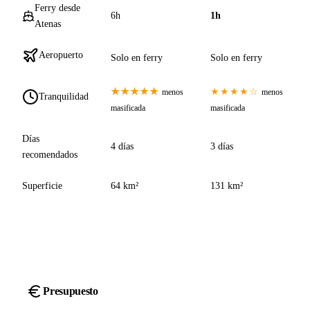
Ferry desde
6h
1h
Atenas
Aeropuerto
Solo en ferry
Solo en ferry
★★★★★
★★★★☆
menos
menos
Tranquilidad
masificada
masificada
Días
4 días
3 días
recomendados
Superficie
64 km²
131 km²
Presupuesto