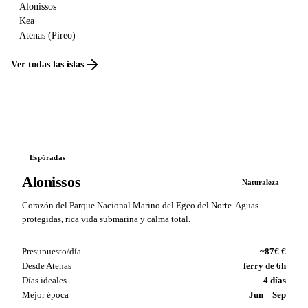
Alonissos
Kea
Atenas (Pireo)
Ver todas las islas
Espóradas
Alonissos
Naturaleza
Corazón del Parque Nacional Marino del Egeo del Norte. Aguas
protegidas, rica vida submarina y calma total.
Presupuesto/día
~87€ €
Desde Atenas
ferry de 6h
Días ideales
4 días
Mejor época
Jun – Sep