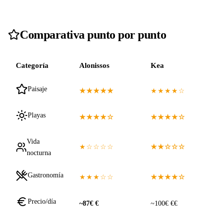
Comparativa punto por punto
Categoría
Alonissos
Kea
Paisaje
★★★★★
★★★★☆
Playas
★★★★☆
★★★★☆
Vida
★☆☆☆☆
★★☆☆☆
nocturna
Gastronomía
★★★☆☆
★★★★☆
Precio/día
~87€ €
~100€ €€