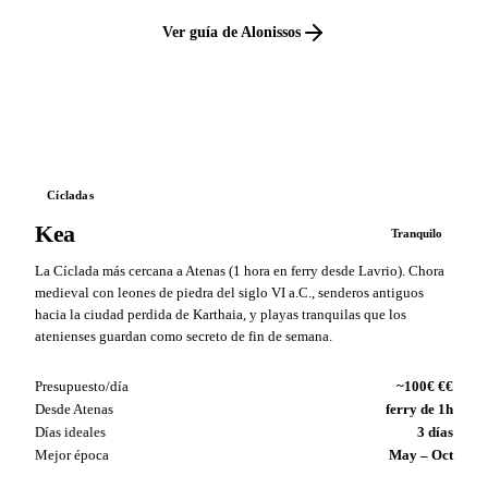
Ver guía de Alonissos
VS
Cícladas
Kea
Tranquilo
La Cíclada más cercana a Atenas (1 hora en ferry desde Lavrio). Chora
medieval con leones de piedra del siglo VI a.C., senderos antiguos
hacia la ciudad perdida de Karthaia, y playas tranquilas que los
atenienses guardan como secreto de fin de semana.
Presupuesto/día
~100€ €€
Desde Atenas
ferry de 1h
Días ideales
3 días
Mejor época
May – Oct