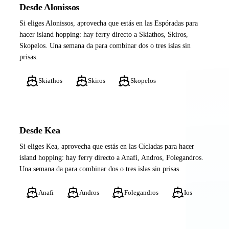
Desde Alonissos
Si eliges Alonissos, aprovecha que estás en las Espóradas para
hacer island hopping: hay ferry directo a Skiathos, Skiros,
Skopelos. Una semana da para combinar dos o tres islas sin
prisas.
Skiathos
Skiros
Skopelos
Desde Kea
Si eliges Kea, aprovecha que estás en las Cícladas para hacer
island hopping: hay ferry directo a Anafi, Andros, Folegandros.
Una semana da para combinar dos o tres islas sin prisas.
Anafi
Andros
Folegandros
Ios