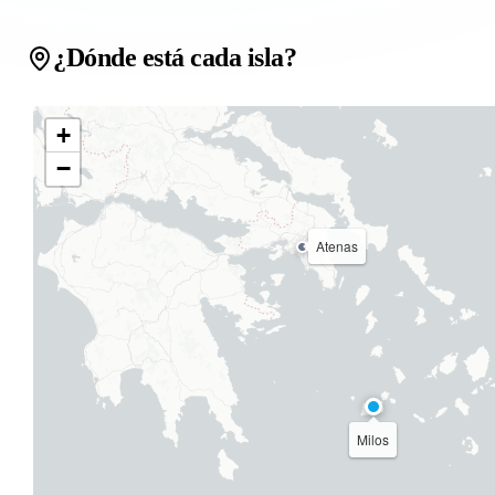
¿Dónde está cada isla?
+
−
Atenas
Milos