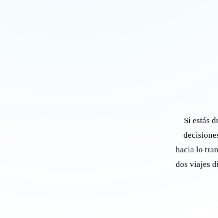
Si estás d
decisione
hacia lo tra
dos viajes d