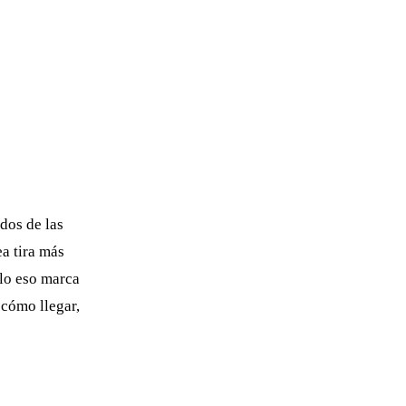
 dos de las
a tira más
olo eso marca
 cómo llegar,