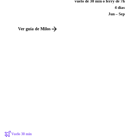
vuelo de 30 min o ferry de 7h
4 días
Jun – Sep
Ver guía de Milos
Vuelo 30 min