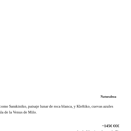
Naturaleza
como Sarakiniko, paisaje lunar de roca blanca, y Kleftiko, cuevas azules
sla de la Venus de Milo.
~145€ €€€