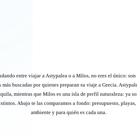
udando entre viajar a Astypalea o a Milos, no eres el único: son
s más buscadas por quienes preparan su viaje a Grecia. Astypale
nquila, mientras que Milos es una isla de perfil naturaleza: ya s
istintos. Abajo te las comparamos a fondo: presupuesto, playas,
ambiente y para quién es cada una.