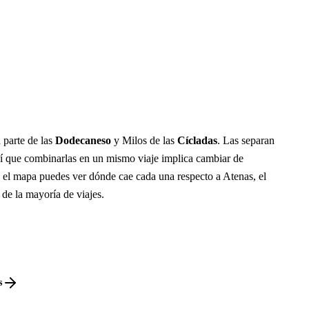
 parte de las
Dodecaneso
y Milos de las
Cícladas
. Las separan
í que combinarlas en un mismo viaje implica cambiar de
n el mapa puedes ver dónde cae cada una respecto a Atenas, el
 de la mayoría de viajes.
s