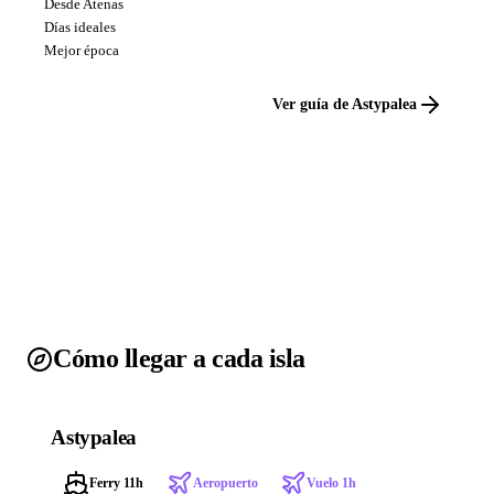
Desde Atenas
Días ideales
Mejor época
Ver guía de Astypalea
Cómo llegar a cada isla
Astypalea
Ferry 11h
Aeropuerto
Vuelo 1h