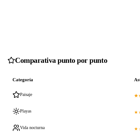
Comparativa punto por punto
Categoría
As
Paisaje
★
Playas
★
Vida nocturna
★