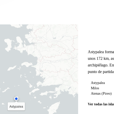
Astypalea forma
unos 172 km, as
archipiélago. E
punto de partida
Astypalea
Milos
Atenas (Pireo)
Ver todas las isla
Astypalea