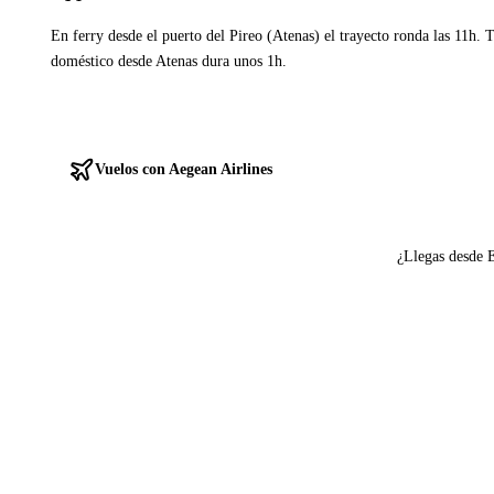
En ferry desde el puerto del Pireo (Atenas) el trayecto ronda las 11h. 
doméstico desde Atenas dura unos 1h.
Ver ferries a Astypalea
Vuelos con Aegean Airlines
¿Llegas desde 