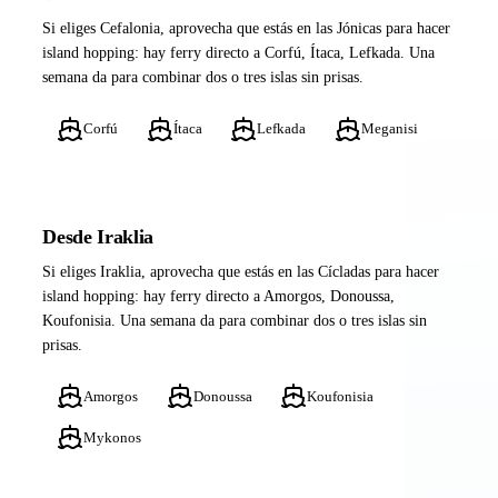
Si eliges Cefalonia, aprovecha que estás en las Jónicas para hacer
island hopping: hay ferry directo a Corfú, Ítaca, Lefkada. Una
semana da para combinar dos o tres islas sin prisas.
Corfú
Ítaca
Lefkada
Meganisi
Desde Iraklia
Si eliges Iraklia, aprovecha que estás en las Cícladas para hacer
island hopping: hay ferry directo a Amorgos, Donoussa,
Koufonisia. Una semana da para combinar dos o tres islas sin
prisas.
Amorgos
Donoussa
Koufonisia
Mykonos