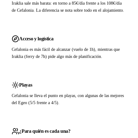
Iraklia sale más barata: en torno a 85€/día frente a los 108€/día
de Cefalonia. La diferencia se nota sobre todo en el alojamiento.
Acceso y logística
Cefalonia es más fácil de alcanzar (vuelo de 1h), mientras que
Iraklia (ferry de 7h) pide algo más de planificación.
Playas
Cefalonia se lleva el punto en playas, con algunas de las mejores
del Egeo (5/5 frente a 4/5).
¿Para quién es cada una?