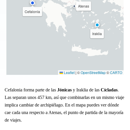
Atenas
Cefalonia
Iraklia
Leaflet
|
©
OpenStreetMap
©
CARTO
Cefalonia forma parte de las
Jónicas
y Iraklia de las
Cícladas
.
Las separan unos 457 km, así que combinarlas en un mismo viaje
implica cambiar de archipiélago. En el mapa puedes ver dónde
cae cada una respecto a Atenas, el punto de partida de la mayoría
de viajes.