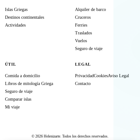
Islas Griegas
Alquiler de barco
Destinos continentales
Cruceros
Actividades
Ferries
Traslados
Vuelos
Seguro de viaje
ÚTIL
LEGAL
Comida a domicilio
Privacidad
Cookies
Aviso Legal
Libros de mitología Griega
Contacto
Seguro de viaje
Comparar islas
Mi viaje
© 2026 Helenizarte. Todos los derechos reservados.