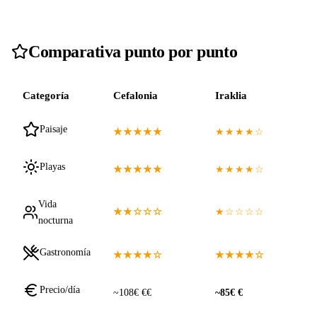
Comparativa punto por punto
Categoría
Cefalonia
Iraklia
Paisaje
★★★★★
★★★★☆
Playas
★★★★★
★★★★☆
Vida
★★☆☆☆
★☆☆☆☆
nocturna
Gastronomía
★★★★☆
★★★★☆
Precio/día
~108€ €€
~85€ €