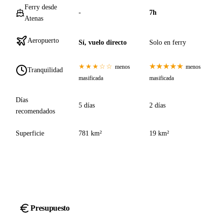
Ferry desde
-
7h
Atenas
Aeropuerto
Sí, vuelo directo
Solo en ferry
★★★☆☆
★★★★★
menos
menos
Tranquilidad
masificada
masificada
Días
5 días
2 días
recomendados
Superficie
781 km²
19 km²
Presupuesto