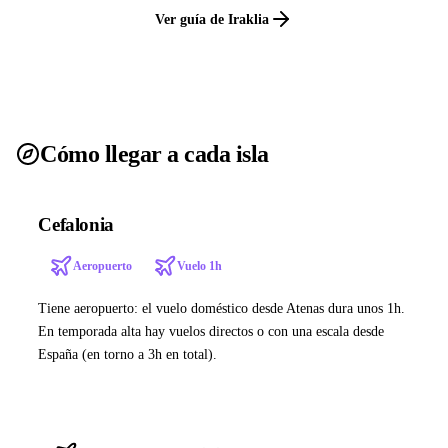
Ver guía de Iraklia
Cómo llegar a cada isla
Cefalonia
Aeropuerto
Vuelo 1h
Tiene aeropuerto: el vuelo doméstico desde Atenas dura unos 1h.
En temporada alta hay vuelos directos o con una escala desde
España (en torno a 3h en total).
Ver ferries a Cefalonia