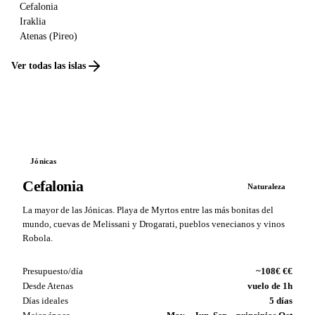
Cefalonia
Iraklia
Atenas (Pireo)
Ver todas las islas
Jónicas
Cefalonia
Naturaleza
La mayor de las Jónicas. Playa de Myrtos entre las más bonitas del
mundo, cuevas de Melissani y Drogarati, pueblos venecianos y vinos
Robola.
Presupuesto/día
~108€ €€
Desde Atenas
vuelo de 1h
Días ideales
5 días