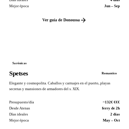
Mejor época
Jun – Sep
Ver guía de Donoussa
VS
Sarónicas
Spetses
Romantico
Elegante y cosmopolita. Caballos y carruajes en el puerto, playas
secretas y mansiones de armadores del s. XIX.
Presupuesto/día
~132€ €€€
Desde Atenas
ferry de 2h
Días ideales
2 días
Mejor época
May – Oct