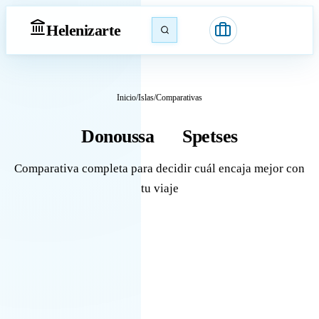
Heleniz
arte
Inicio
/
Islas
/
Comparativas
Donoussa
Spetses
vs
Comparativa completa para decidir cuál encaja mejor con
tu viaje