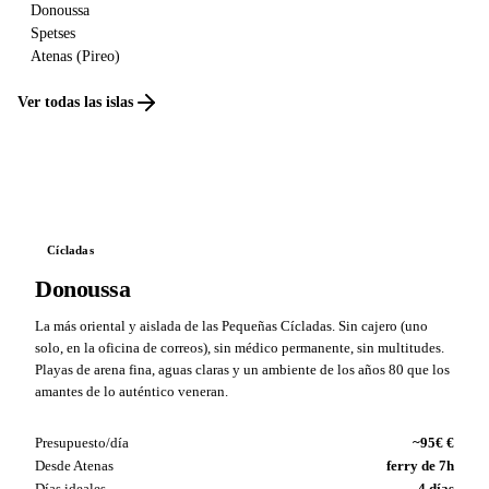
Donoussa
Spetses
Atenas (Pireo)
Ver todas las islas
Cícladas
Donoussa
La más oriental y aislada de las Pequeñas Cícladas. Sin cajero (uno
solo, en la oficina de correos), sin médico permanente, sin multitudes.
Playas de arena fina, aguas claras y un ambiente de los años 80 que los
amantes de lo auténtico veneran.
Presupuesto/día
~95€ €
Desde Atenas
ferry de 7h
Días ideales
4 días