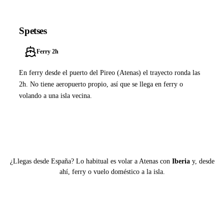
Spetses
Ferry 2h
En ferry desde el puerto del Pireo (Atenas) el trayecto ronda las
2h. No tiene aeropuerto propio, así que se llega en ferry o
volando a una isla vecina.
Ver ferries a Spetses
¿Llegas desde España? Lo habitual es volar a Atenas con
Iberia
y, desde
ahí, ferry o vuelo doméstico a la isla.