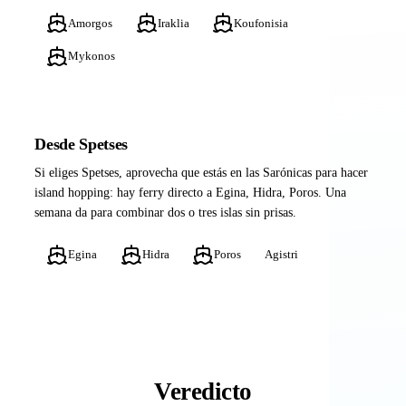
Amorgos
Iraklia
Koufonisia
Mykonos
Desde Spetses
Si eliges Spetses, aprovecha que estás en las Sarónicas para hacer
island hopping: hay ferry directo a Egina, Hidra, Poros. Una
semana da para combinar dos o tres islas sin prisas.
Egina
Hidra
Poros
Agistri
Veredicto