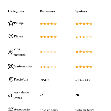
Categoría
Donoussa
Spetses
Paisaje
★★★★☆
★★★★☆
Playas
★★★★☆
★★★☆☆
Vida
★☆☆☆☆
★★☆☆☆
nocturna
Gastronomía
★★★☆☆
★★★★☆
Precio/día
~95€ €
~132€ €€€
Ferry desde
7h
2h
Atenas
Aeropuerto
Solo en ferry
Solo en ferry