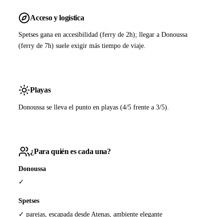
Acceso y logística
Spetses gana en accesibilidad (ferry de 2h); llegar a Donoussa
(ferry de 7h) suele exigir más tiempo de viaje.
Playas
Donoussa se lleva el punto en playas (4/5 frente a 3/5).
¿Para quién es cada una?
Donoussa
✓
Spetses
✓ parejas, escapada desde Atenas, ambiente elegante