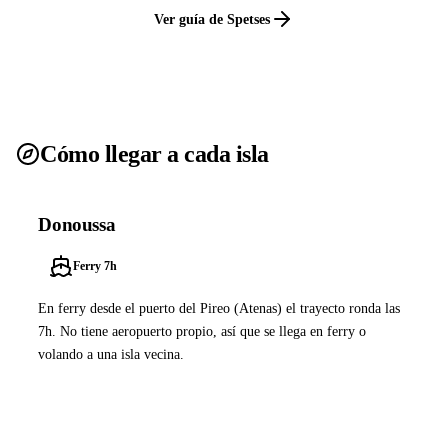
Ver guía de Spetses
Cómo llegar a cada isla
Donoussa
Ferry 7h
En ferry desde el puerto del Pireo (Atenas) el trayecto ronda las
7h. No tiene aeropuerto propio, así que se llega en ferry o
volando a una isla vecina.
Ver ferries a Donoussa