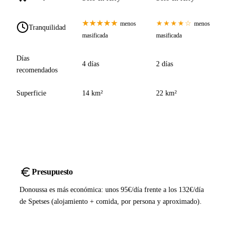
★★★★★
★★★★☆
menos
menos
Tranquilidad
masificada
masificada
Días
4 días
2 días
recomendados
Superficie
14 km²
22 km²
Presupuesto
Donoussa es más económica: unos 95€/día frente a los 132€/día
de Spetses (alojamiento + comida, por persona y aproximado).