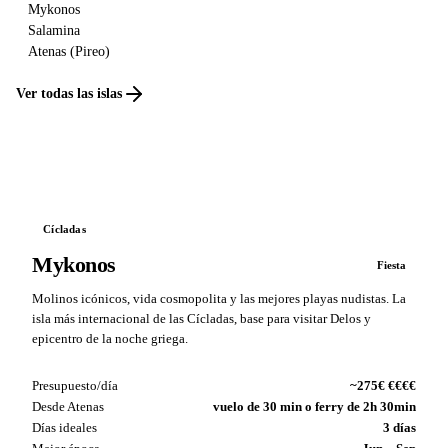
Mykonos
Salamina
Atenas (Pireo)
Ver todas las islas
Cícladas
Mykonos
Fiesta
Molinos icónicos, vida cosmopolita y las mejores playas nudistas. La
isla más internacional de las Cícladas, base para visitar Delos y
epicentro de la noche griega.
Presupuesto/día
~275€ €€€€
Desde Atenas
vuelo de 30 min o ferry de 2h 30min
Días ideales
3 días