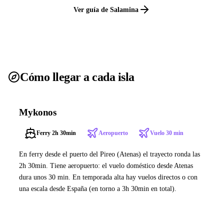
Ver guía de Salamina
Cómo llegar a cada isla
Mykonos
Ferry 2h 30min
Aeropuerto
Vuelo 30 min
En ferry desde el puerto del Pireo (Atenas) el trayecto ronda las
2h 30min. Tiene aeropuerto: el vuelo doméstico desde Atenas
dura unos 30 min. En temporada alta hay vuelos directos o con
una escala desde España (en torno a 3h 30min en total).
Ver ferries a Mykonos