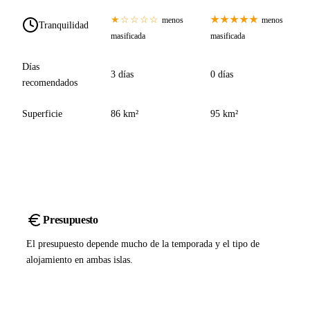
★☆☆☆☆
★★★★★
menos
menos
Tranquilidad
masificada
masificada
Días
3 días
0 días
recomendados
Superficie
86 km²
95 km²
Presupuesto
El presupuesto depende mucho de la temporada y el tipo de
alojamiento en ambas islas.