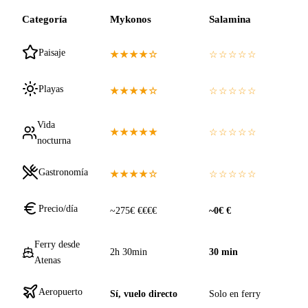
Categoría
Mykonos
Salamina
Paisaje
★★★★☆
☆☆☆☆☆
Playas
★★★★☆
☆☆☆☆☆
Vida
★★★★★
☆☆☆☆☆
nocturna
Gastronomía
★★★★☆
☆☆☆☆☆
Precio/día
~275€ €€€€
~0€ €
Ferry desde
2h 30min
30 min
Atenas
Aeropuerto
Sí, vuelo directo
Solo en ferry