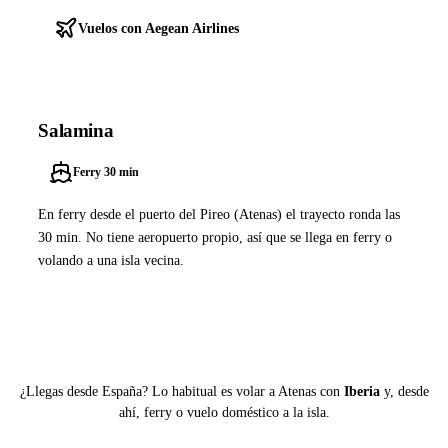
Vuelos con Aegean Airlines
Salamina
Ferry 30 min
En ferry desde el puerto del Pireo (Atenas) el trayecto ronda las
30 min. No tiene aeropuerto propio, así que se llega en ferry o
volando a una isla vecina.
Buscar ferry en Ferryhopper
¿Llegas desde España? Lo habitual es volar a Atenas con
Iberia
y, desde
ahí, ferry o vuelo doméstico a la isla.