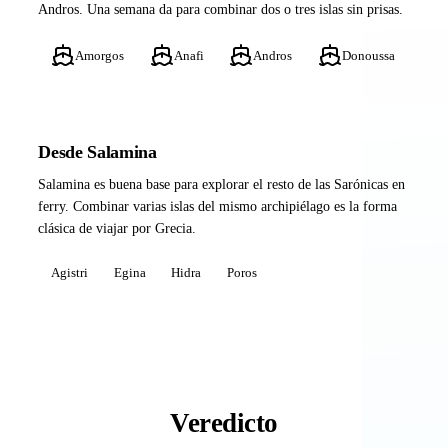
Andros. Una semana da para combinar dos o tres islas sin prisas.
Amorgos
Anafi
Andros
Donoussa
Desde Salamina
Salamina es buena base para explorar el resto de las Sarónicas en
ferry. Combinar varias islas del mismo archipiélago es la forma
clásica de viajar por Grecia.
Agistri
Egina
Hidra
Poros
Veredicto