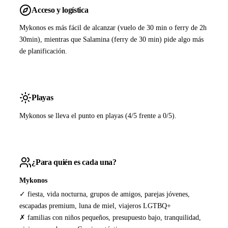
Acceso y logística
Mykonos es más fácil de alcanzar (vuelo de 30 min o ferry de 2h
30min), mientras que Salamina (ferry de 30 min) pide algo más
de planificación.
Playas
Mykonos se lleva el punto en playas (4/5 frente a 0/5).
¿Para quién es cada una?
Mykonos
✓ fiesta, vida nocturna, grupos de amigos, parejas jóvenes,
escapadas premium, luna de miel, viajeros LGTBQ+
✗ familias con niños pequeños, presupuesto bajo, tranquilidad,