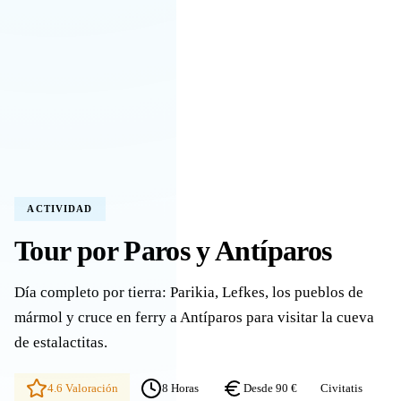
ACTIVIDAD
Tour por Paros y Antíparos
Día completo por tierra: Parikia, Lefkes, los pueblos de
mármol y cruce en ferry a Antíparos para visitar la cueva
de estalactitas.
4.6 Valoración
8 Horas
Desde 90 €
Civitatis