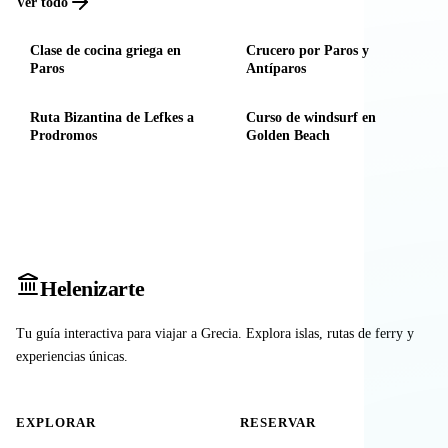
Ver todo
Clase de cocina griega en
Crucero por Paros y
Paros
Antíparos
Ruta Bizantina de Lefkes a
Curso de windsurf en
Prodromos
Golden Beach
Heleniz
arte
Tu guía interactiva para viajar a Grecia. Explora islas, rutas de ferry y
experiencias únicas.
EXPLORAR
RESERVAR