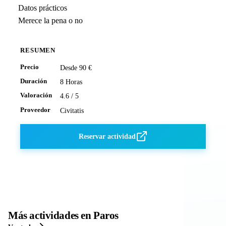
Datos prácticos
Merece la pena o no
RESUMEN
Precio
Desde 90 €
Duración
8 Horas
Valoración
4.6 / 5
Proveedor
Civitatis
Reservar actividad
Más actividades en Paros