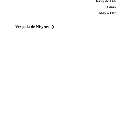
ferry de 14h
3 días
May – Oct
Ver guía de Nisyros