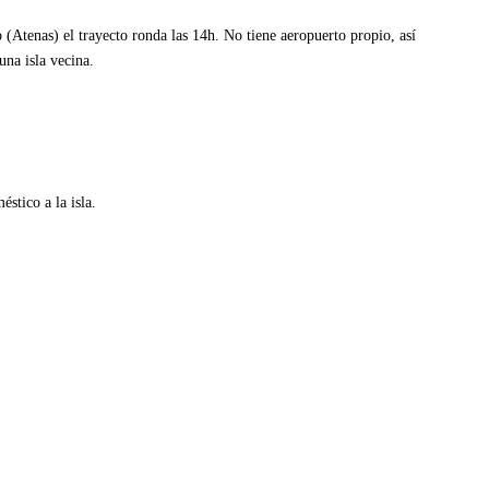
o (Atenas) el trayecto ronda las 14h. No tiene aeropuerto propio, así
una isla vecina.
stico a la isla.