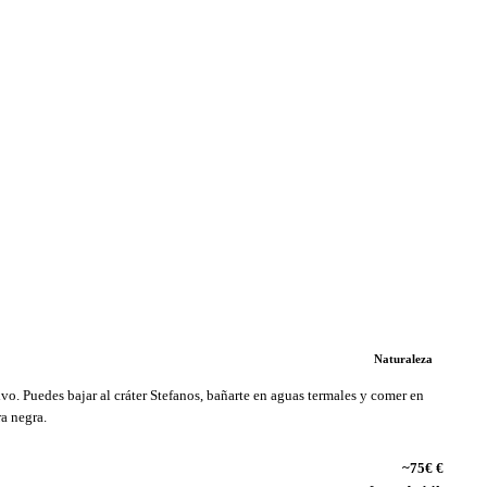
Naturaleza
ivo. Puedes bajar al cráter Stefanos, bañarte en aguas termales y comer en
a negra.
~75€ €