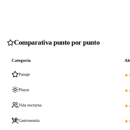
Comparativa punto por punto
Categoría
Al
Paisaje
★
Playas
★
Vida nocturna
★
Gastronomía
★