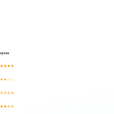
isyros
★★★★
★★☆☆
☆☆☆☆
★★☆☆