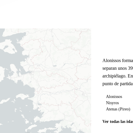
Alonissos forma
separan unos 39
archipiélago. E
punto de partida
Alonissos
Nisyros
Atenas (Pireo)
Ver todas las isla