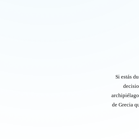
Si estás du
decisio
archipiélago
de Grecia q