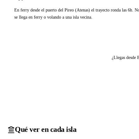
En ferry desde el puerto del Pireo (Atenas) el trayecto ronda las 6h. N
se llega en ferry o volando a una isla vecina.
Ver ferries a Alonissos
¿Llegas desde 
Qué ver en cada isla