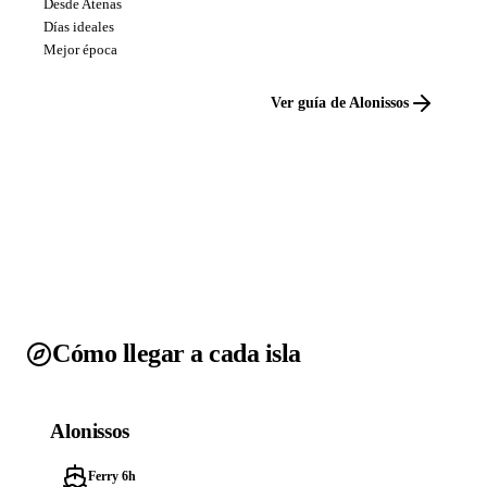
Desde Atenas
Días ideales
Mejor época
Ver guía de Alonissos
Cómo llegar a cada isla
Alonissos
Ferry 6h