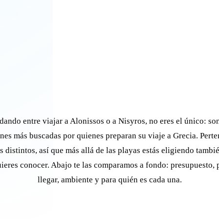
dando entre viajar a Alonissos o a Nisyros, no eres el único: so
nes más buscadas por quienes preparan su viaje a Grecia. Pert
s distintos, así que más allá de las playas estás eligiendo tambi
uieres conocer. Abajo te las comparamos a fondo: presupuesto, 
llegar, ambiente y para quién es cada una.