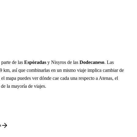
 parte de las
Espóradas
y Nisyros de las
Dodecaneso
. Las
9 km, así que combinarlas en un mismo viaje implica cambiar de
n el mapa puedes ver dónde cae cada una respecto a Atenas, el
 de la mayoría de viajes.
s