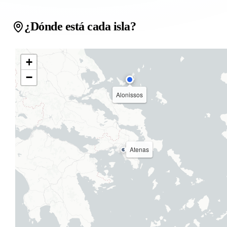
¿Dónde está cada isla?
+
−
Alonissos
Atenas