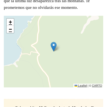
que la última luz desaparezca tras las montañas. Te
prometemos que no olvidarás ese momento.
+
−
Leaflet
|
©
CARTO