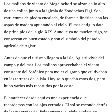
Los molinos de viento de Megalochori se alzan en lo alto
de una colina junto a la iglesia de Zoodochos Pigi. Son
estructuras de piedra encalada, de forma cilíndrica, con las
aspas de madera apuntando al cielo. El más antiguo data
de principios del siglo XIX. Aunque ya no muelen trigo, se
conservan en buen estado y son el símbolo del pasado
agrícola de Agistri.
Antes de que el turismo llegara a la isla, Agistri vivía del
campo y del mar. Los molinos aprovechaban el viento
constante del Sarónico para moler el grano que cultivaban
en las terrazas de la isla. Hoy solo quedan estos dos, pero
hubo varios más repartidos por la costa.
El atardecer desde aquí es una experiencia que
recordamos con los ojos cerrados. El sol se esconde detrás
de las montañas del Peloponeso y el cielo explota en