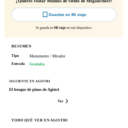
¿Quieres visitar Molinos de viento de Megalochori?
Guardar en Mi viaje
Se guarda en
Mi viaje
en este dispositivo.
RESUMEN
Tipo
Monumento / Mirador
Entrada
Gratuita
SIGUIENTE EN AGISTRI
El bosque de pinos de Agistri
Ver
TODO QUÉ VER EN AGISTRI