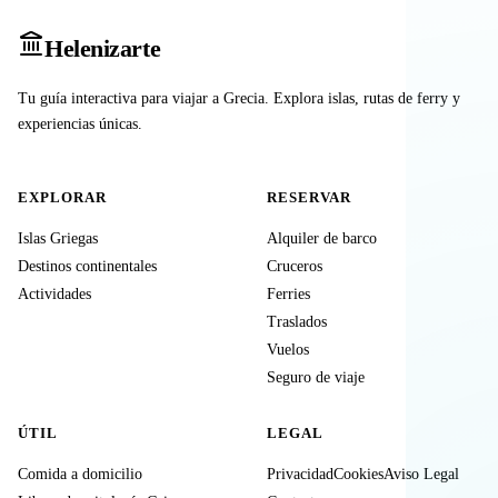
Heleniz
arte
Tu guía interactiva para viajar a Grecia. Explora islas, rutas de ferry y
experiencias únicas.
EXPLORAR
RESERVAR
Islas Griegas
Alquiler de barco
Destinos continentales
Cruceros
Actividades
Ferries
Traslados
Vuelos
Seguro de viaje
ÚTIL
LEGAL
Comida a domicilio
Privacidad
Cookies
Aviso Legal